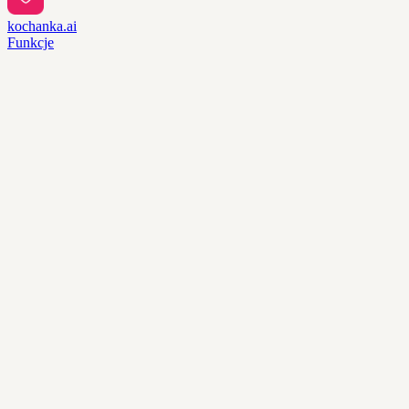
kochanka.ai
Funkcje