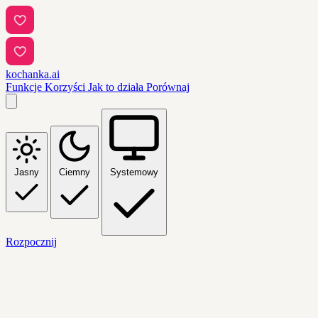
kochanka.ai
Funkcje
Korzyści
Jak to działa
Porównaj
Jasny
Ciemny
Systemowy
Rozpocznij