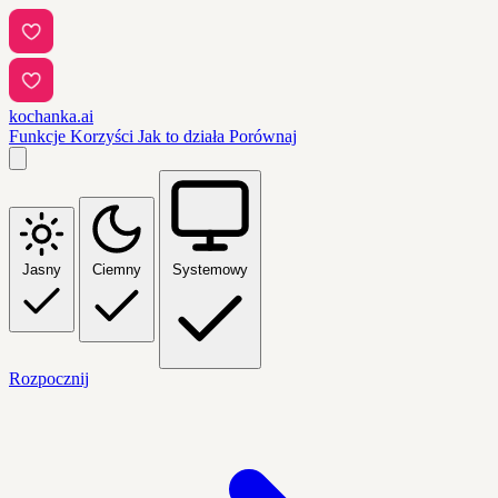
kochanka.ai
Funkcje
Korzyści
Jak to działa
Porównaj
Jasny
Ciemny
Systemowy
Rozpocznij