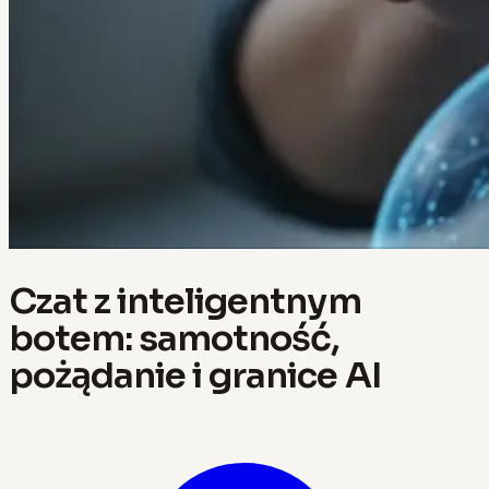
Czat z inteligentnym
botem: samotność,
pożądanie i granice AI