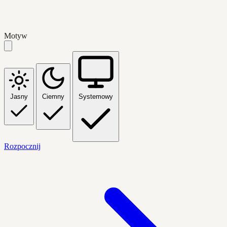
Motyw
Jasny
Ciemny
Systemowy
Rozpocznij