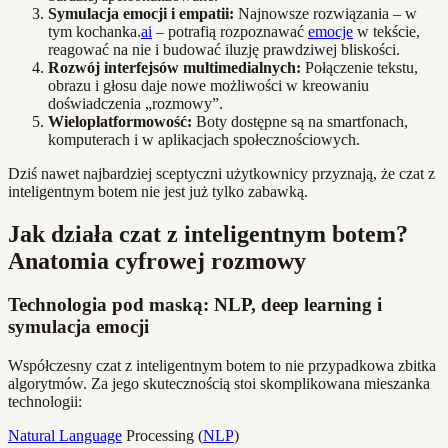
Symulacja emocji i empatii:
Najnowsze rozwiązania – w
tym kochanka.
ai
– potrafią rozpoznawać
emocje
w tekście,
reagować na nie i budować iluzję prawdziwej bliskości.
Rozwój interfejsów multimedialnych:
Połączenie tekstu,
obrazu i głosu daje nowe możliwości w kreowaniu
doświadczenia „rozmowy”.
Wieloplatformowość:
Boty dostępne są na smartfonach,
komputerach i w aplikacjach społecznościowych.
Dziś nawet najbardziej sceptyczni użytkownicy przyznają, że czat z
inteligentnym botem nie jest już tylko zabawką.
Jak działa czat z inteligentnym botem?
Anatomia cyfrowej rozmowy
Technologia pod maską: NLP, deep learning i
symulacja emocji
Współczesny czat z inteligentnym botem to nie przypadkowa zbitka
algorytmów. Za jego skutecznością stoi skomplikowana mieszanka
technologii:
Natural Language
Processing (
NLP
)