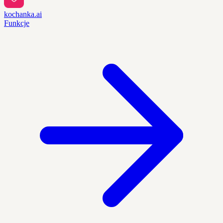
kochanka.ai
Funkcje