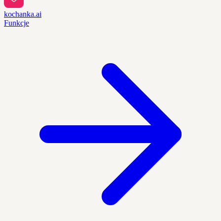
kochanka.ai
Funkcje