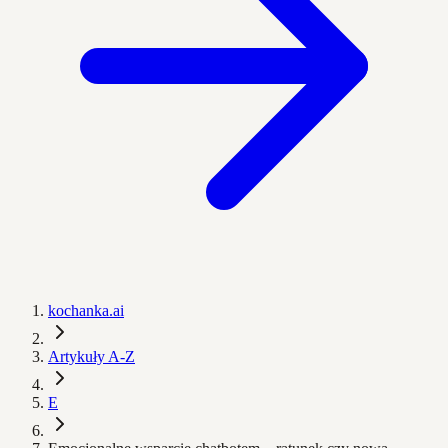
kochanka.ai
Artykuły A-Z
E