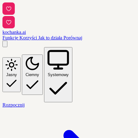
kochanka.ai
Funkcje
Korzyści
Jak to działa
Porównaj
Jasny
Ciemny
Systemowy
Rozpocznij