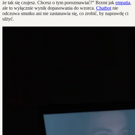
że tak się czujesz. Chcesz o tym porozmawiać?” Brzmi jak
empatia
,
ale to wyłącznie wynik dopasowania do wzorca.
Chatbot
nie
odczuwa smutku ani nie zastanawia się, co zrobić, by naprawdę ci
ulżyć.