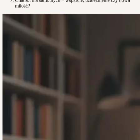
Chatbot dla samotnych – wsparcie, uzależnienie czy nowa
miłość?