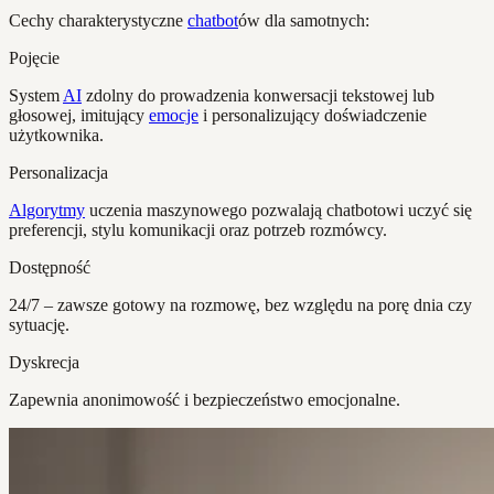
Cechy charakterystyczne
chatbot
ów dla samotnych:
Pojęcie
System
AI
zdolny do prowadzenia konwersacji tekstowej lub
głosowej, imitujący
emocje
i personalizujący doświadczenie
użytkownika.
Personalizacja
Algorytmy
uczenia maszynowego pozwalają chatbotowi uczyć się
preferencji, stylu komunikacji oraz potrzeb rozmówcy.
Dostępność
24/7 – zawsze gotowy na rozmowę, bez względu na porę dnia czy
sytuację.
Dyskrecja
Zapewnia anonimowość i bezpieczeństwo emocjonalne.