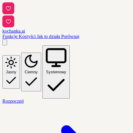
kochanka.ai
Funkcje
Korzyści
Jak to działa
Porównaj
Jasny
Ciemny
Systemowy
Rozpocznij