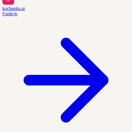
kochanka.ai
Funkcje