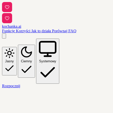
kochanka.ai
Funkcje
Korzyści
Jak to działa
Porównaj
FAQ
Jasny
Ciemny
Systemowy
Rozpocznij