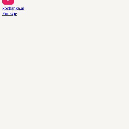
kochanka.ai
Funkcje