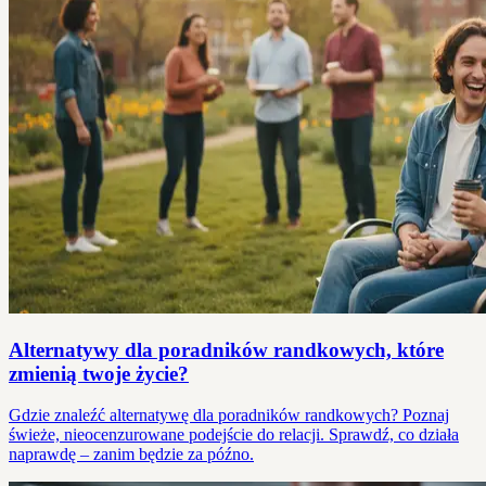
Alternatywy dla poradników randkowych, które
zmienią twoje życie?
Gdzie znaleźć alternatywę dla poradników randkowych? Poznaj
świeże, nieocenzurowane podejście do relacji. Sprawdź, co działa
naprawdę – zanim będzie za późno.