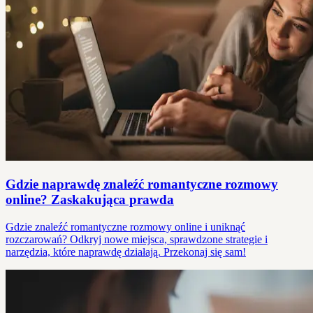
Gdzie naprawdę znaleźć romantyczne rozmowy
online? Zaskakująca prawda
Gdzie znaleźć romantyczne rozmowy online i uniknąć
rozczarowań? Odkryj nowe miejsca, sprawdzone strategie i
narzędzia, które naprawdę działają. Przekonaj się sam!