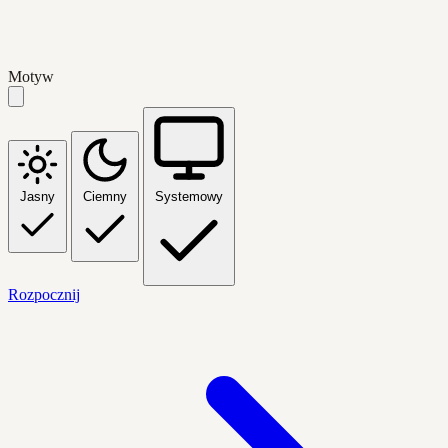
Motyw
Jasny
Ciemny
Systemowy
Rozpocznij