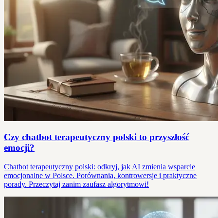
Czy chatbot terapeutyczny polski to przyszłość
emocji?
Chatbot terapeutyczny polski: odkryj, jak AI zmienia wsparcie
emocjonalne w Polsce. Porównania, kontrowersje i praktyczne
porady. Przeczytaj zanim zaufasz algorytmowi!