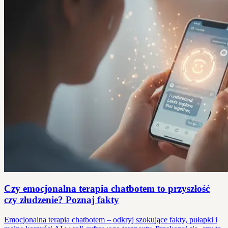
Czy emocjonalna terapia chatbotem to przyszłość
czy złudzenie? Poznaj fakty
Emocjonalna terapia chatbotem – odkryj szokujące fakty, pułapki i