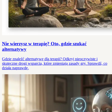
Nie wierzysz w terapię? Oto, gdzie szukać
alternatywy
Gdzie znaleźć alternatywę dla terapii? Odkryj nieoczywiste i
skuteczne drogi wsparcia, które zmieniają zasady gry. Sprawdź, co
działa naprawdę.