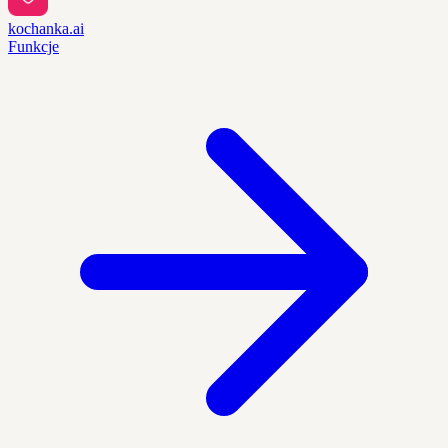
kochanka.ai
Funkcje