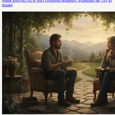
realne korzyści AI w roli cyfrowego terapeuty. Przekonaj się, czy to
działa!