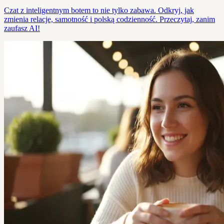
Czat z inteligentnym botem to nie tylko zabawa. Odkryj, jak
zmienia relacje, samotność i polską codzienność. Przeczytaj, zanim
zaufasz AI!