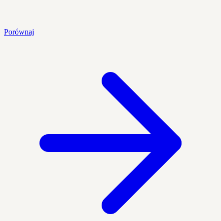
Porównaj