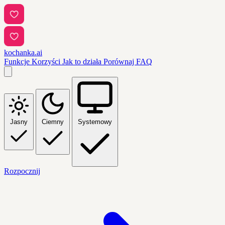
kochanka.ai
Funkcje
Korzyści
Jak to działa
Porównaj
FAQ
Jasny
Ciemny
Systemowy
Rozpocznij