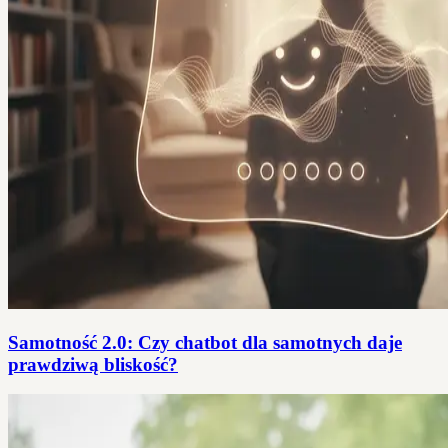
Samotność 2.0: Czy chatbot dla samotnych daje
prawdziwą bliskość?