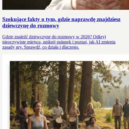
Szokujące fakty o tym, gdzie naprawdę znajdziesz
dziewczynę do rozmowy
Gdzie znaleźć dziewczynę do rozmowy w 2026? Odkryj
nieoczywiste miejsca, uniknij pułapek i poznaj, jak AI zmienia
zasady gry. Sprawdź, co działa i dlaczego.