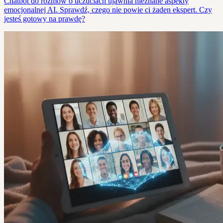
Chatbot do rozmów o uczuciach ujawnia nieznane aspekty
emocjonalnej AI. Sprawdź, czego nie powie ci żaden ekspert. Czy
jesteś gotowy na prawdę?