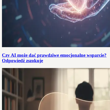
Czy AI może dać prawdziwe emocjonalne wsparcie?
Odpowiedź zszokuje