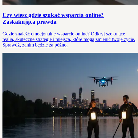
Czy wiesz gdzie szukać wsparcia online?
Zaskakująca prawda
Gdzie znaleźć emocjonalne wsparcie online? Odkryj szokujące
realia, skuteczne strategie i miejsca, które mogą zmienić twoje życie.
Sprawdź, zanim będzie za późno.