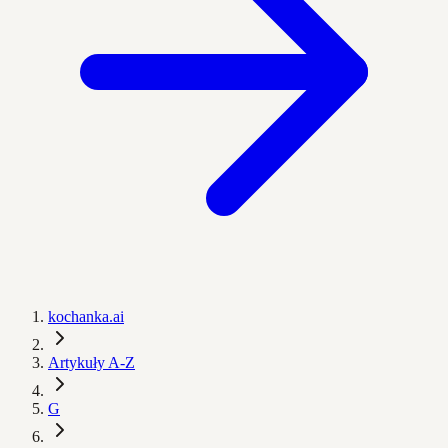
kochanka.ai
Artykuły A-Z
G