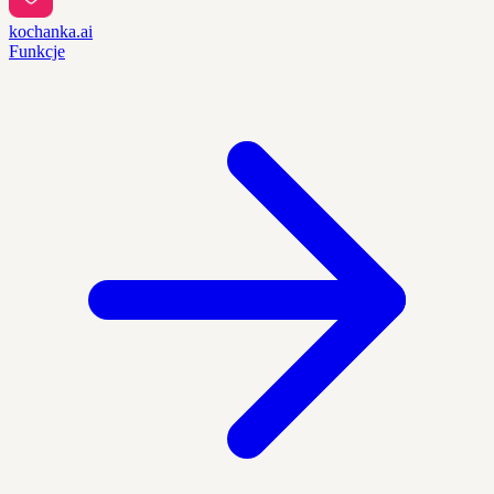
kochanka.ai
Funkcje