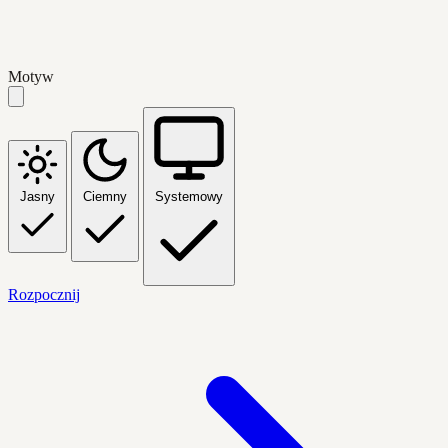
Motyw
Jasny
Ciemny
Systemowy
Rozpocznij