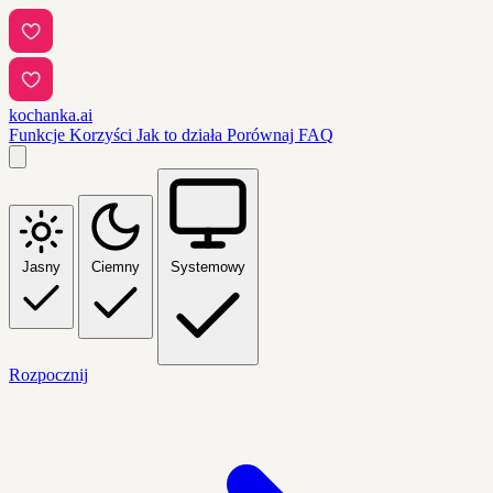
kochanka.ai
Funkcje
Korzyści
Jak to działa
Porównaj
FAQ
Jasny
Ciemny
Systemowy
Rozpocznij