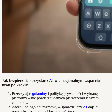
Jak bezpiecznie korzystać z
AI
w emocjonalnym wsparciu –
krok po kroku:
Przeczytaj
regulaminy
i politykę prywatności wybranej
platformy – nie powierzaj danych pierwszemu lepszemu
chatbotowi.
Zacznij od ogólnej rozmowy – sprawdź, czy
AI
daje ci
poczucie zrozumienia i bezpieczeństwa.