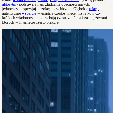
algorytmy
podsuwają nam złudzenie obecności innych,
jednocześnie sprzyjając izolacji psychicznej. Głębokie
relacje
i
autentyczne
wsparcie
wymagają czegoś więcej niż lajków czy
krótkich wiadomości – potrzebują czasu, zaufania i zaangażowania,
których w Internecie często brakuje.