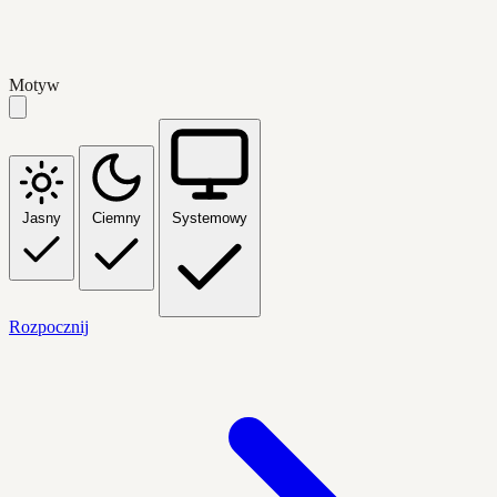
Motyw
Jasny
Ciemny
Systemowy
Rozpocznij