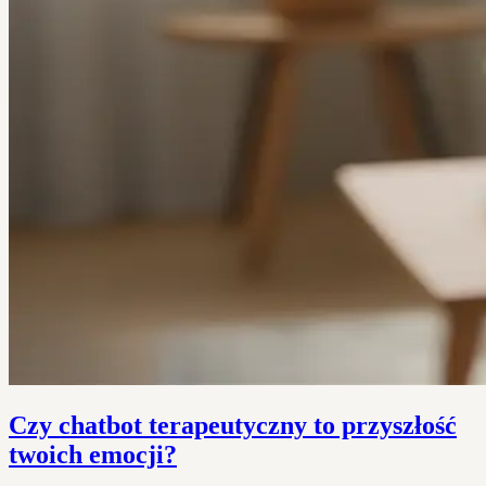
Czy chatbot terapeutyczny to przyszłość
twoich emocji?