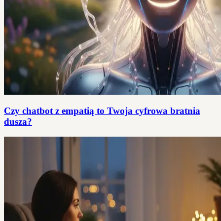
Czy chatbot z empatią to Twoja cyfrowa bratnia
dusza?