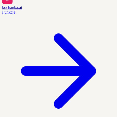
kochanka.ai
Funkcje