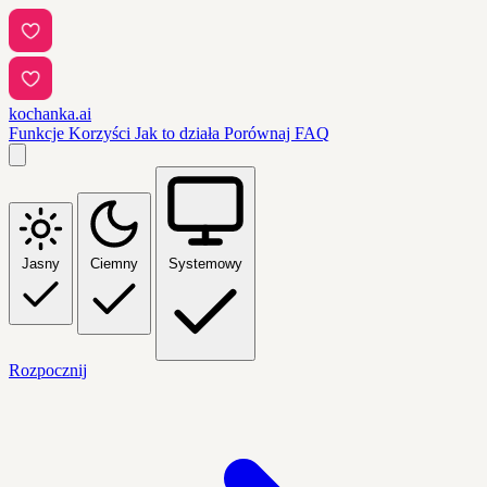
kochanka.ai
Funkcje
Korzyści
Jak to działa
Porównaj
FAQ
Jasny
Ciemny
Systemowy
Rozpocznij