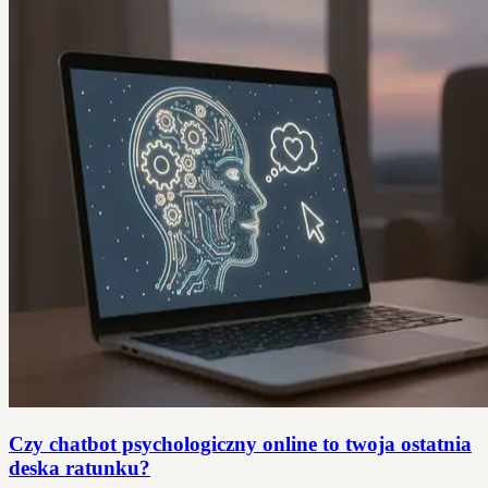
Czy chatbot psychologiczny online to twoja ostatnia
deska ratunku?