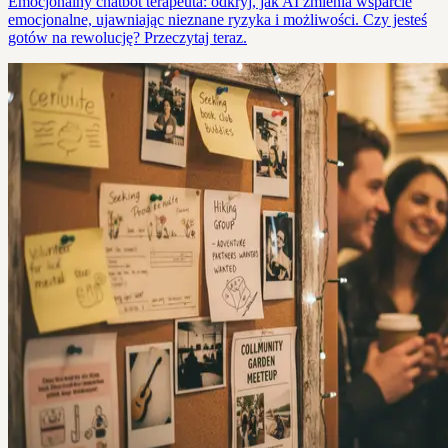
Emocjonalny chatbot terapeuta: odkryj, jak AI zmienia wsparcie
emocjonalne, ujawniając nieznane ryzyka i możliwości. Czy jesteś
gotów na rewolucję? Przeczytaj teraz.