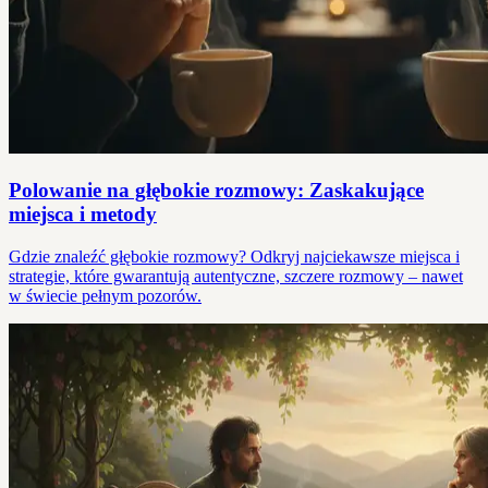
Polowanie na głębokie rozmowy: Zaskakujące
miejsca i metody
Gdzie znaleźć głębokie rozmowy? Odkryj najciekawsze miejsca i
strategie, które gwarantują autentyczne, szczere rozmowy – nawet
w świecie pełnym pozorów.