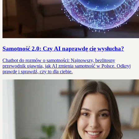
Samotność 2.0: Czy AI naprawdę cię wysłucha?
Chatbot do rozmów o samotności: Najnowszy, bezlitosny
przewodnik ujawnia, jak AI zmienia samotność w Polsce. Odkryj
prawdę i sprawdź, czy to dla ciebie.