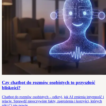
Czy chatbot do rozmów osobistych to przyszłość
bliskości?
Chatbot do rozmów osobistych – odkryj, jak AI zmienia intymność i
relacje. Sprawdź nieoczywiste fakty, zagrożenia i korzyści, których
nikt Ci nie powie.