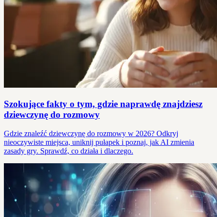
Szokujące fakty o tym, gdzie naprawdę znajdziesz
dziewczynę do rozmowy
Gdzie znaleźć dziewczynę do rozmowy w 2026? Odkryj
nieoczywiste miejsca, uniknij pułapek i poznaj, jak AI zmienia
zasady gry. Sprawdź, co działa i dlaczego.