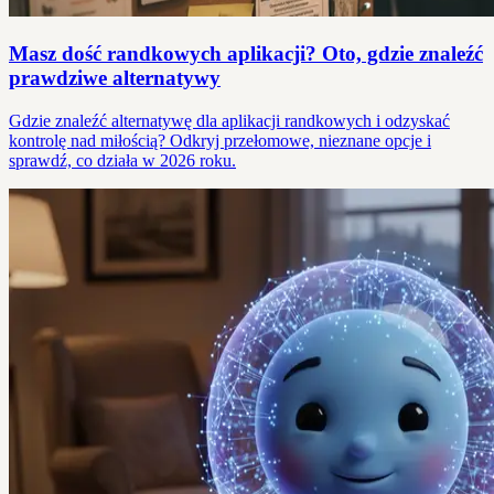
Masz dość randkowych aplikacji? Oto, gdzie znaleźć
prawdziwe alternatywy
Gdzie znaleźć alternatywę dla aplikacji randkowych i odzyskać
kontrolę nad miłością? Odkryj przełomowe, nieznane opcje i
sprawdź, co działa w 2026 roku.