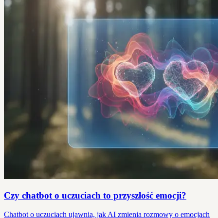
Czy chatbot o uczuciach to przyszłość emocji?
Chatbot o uczuciach ujawnia, jak AI zmienia rozmowy o emocjach