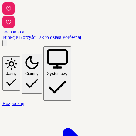
kochanka.ai
Funkcje
Korzyści
Jak to działa
Porównaj
Jasny
Ciemny
Systemowy
Rozpocznij