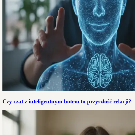
Czy czat z inteligentnym botem to przyszłość relacji?