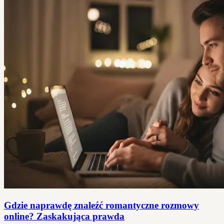
Gdzie naprawdę znaleźć romantyczne rozmowy
online? Zaskakująca prawda