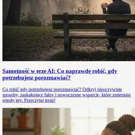
Samotność w erze AI: Co naprawdę robić, gdy
potrzebujesz porozmawiać?
Co robić gdy potrzebujesz porozmawiać? Odkryj nieoczywiste
sposoby, zaskakujące fakty i nowoczesne wsparcie, które zmieniają
reguły gry. Przeczytaj teraz!