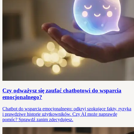
Czy odważysz się zaufać chatbotowi do wsparcia
emocjonalnego?
Chatbot do wsparcia emocjonalnego: odkryj szokujące fakty, ryzyka
i prawdziwe historie użytkowników. Czy AI może naprawdę
pomóc? Sprawdź zanim zdecydujesz.