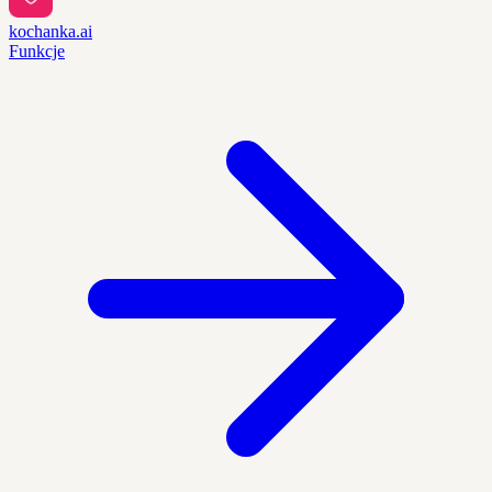
kochanka.ai
Funkcje