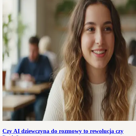
Czy AI dziewczyna do rozmowy to rewolucja czy