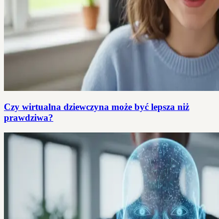
Czy wirtualna dziewczyna może być lepsza niż
prawdziwa?