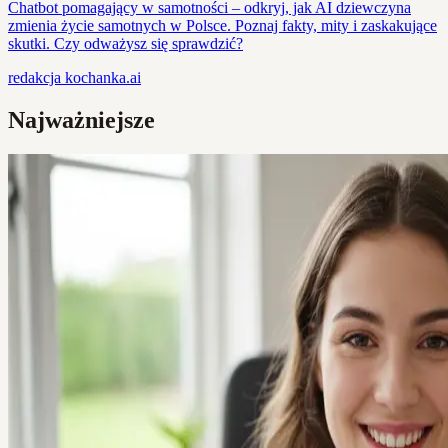
Chatbot pomagający w samotności – odkryj, jak AI dziewczyna
zmienia życie samotnych w Polsce. Poznaj fakty, mity i zaskakujące
skutki. Czy odważysz się sprawdzić?
redakcja
kochanka.ai
Najważniejsze