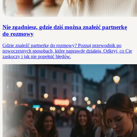
Nie zgadniesz, gdzie dziś można znaleźć partnerkę
do rozmowy
Gdzie znaleźć partnerkę do rozmowy? Poznaj przewodnik po
nowoczesnych sposobach, które naprawdę działają. Odkryj, co Cię
zaskoczy i jak nie popełnić błędów.