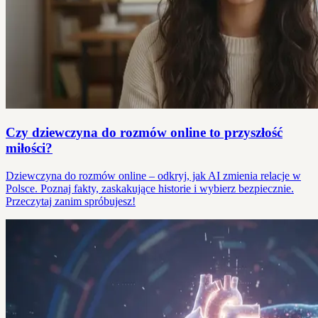
Czy dziewczyna do rozmów online to przyszłość
miłości?
Dziewczyna do rozmów online – odkryj, jak AI zmienia relacje w
Polsce. Poznaj fakty, zaskakujące historie i wybierz bezpiecznie.
Przeczytaj zanim spróbujesz!