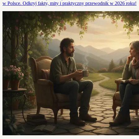
w Polsce. Odkryj fakty, mity i praktyczny przewodnik w 2026 roku!