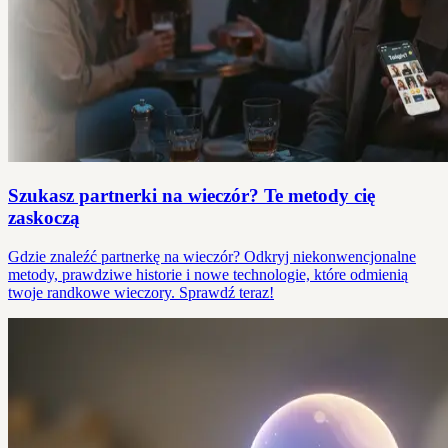
Szukasz partnerki na wieczór? Te metody cię
zaskoczą
Gdzie znaleźć partnerkę na wieczór? Odkryj niekonwencjonalne
metody, prawdziwe historie i nowe technologie, które odmienią
twoje randkowe wieczory. Sprawdź teraz!