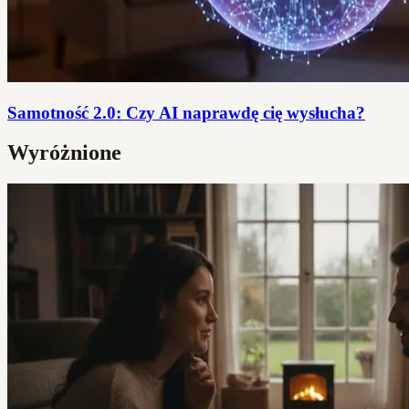
Samotność 2.0: Czy AI naprawdę cię wysłucha?
Wyróżnione