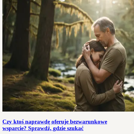
Czy ktoś naprawdę oferuje bezwarunkowe
wsparcie? Sprawdź, gdzie szukać