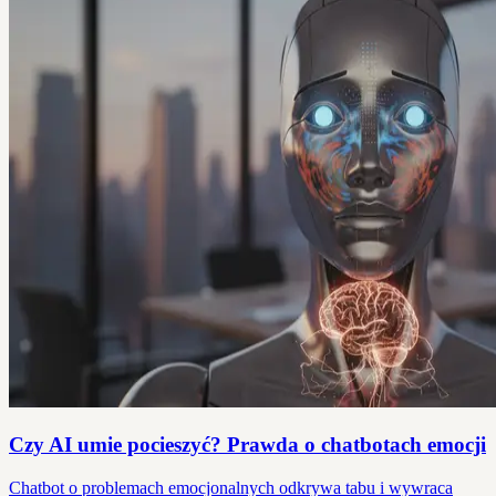
Czy AI umie pocieszyć? Prawda o chatbotach emocji
Chatbot o problemach emocjonalnych odkrywa tabu i wywraca