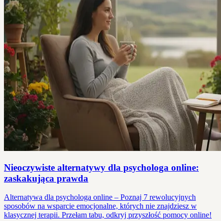
Nieoczywiste alternatywy dla psychologa online:
zaskakująca prawda
Alternatywa dla psychologa online – Poznaj 7 rewolucyjnych
sposobów na wsparcie emocjonalne, których nie znajdziesz w
klasycznej terapii. Przełam tabu, odkryj przyszłość pomocy online!