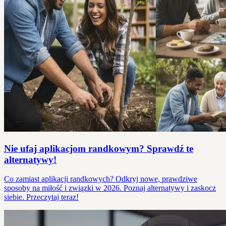
Nie ufaj aplikacjom randkowym? Sprawdź te
alternatywy!
Co zamiast aplikacji randkowych? Odkryj nowe, prawdziwe
sposoby na miłość i związki w 2026. Poznaj alternatywy i zaskocz
siebie. Przeczytaj teraz!