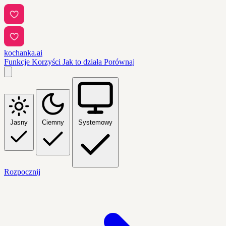
kochanka.ai
Funkcje
Korzyści
Jak to działa
Porównaj
Jasny
Ciemny
Systemowy
Rozpocznij