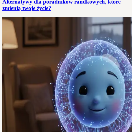
Alternatywy dla poradników randkowych, które
zmienią twoje życie?