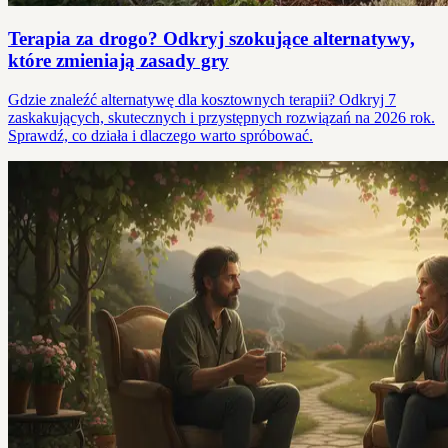
Terapia za drogo? Odkryj szokujące alternatywy,
które zmieniają zasady gry
Gdzie znaleźć alternatywę dla kosztownych terapii? Odkryj 7
zaskakujących, skutecznych i przystępnych rozwiązań na 2026 rok.
Sprawdź, co działa i dlaczego warto spróbować.