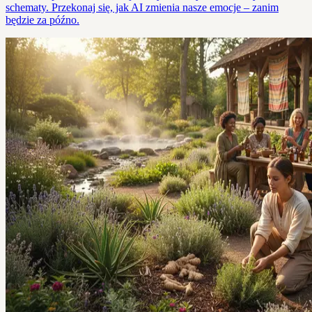
schematy. Przekonaj się, jak AI zmienia nasze emocje – zanim
będzie za późno.