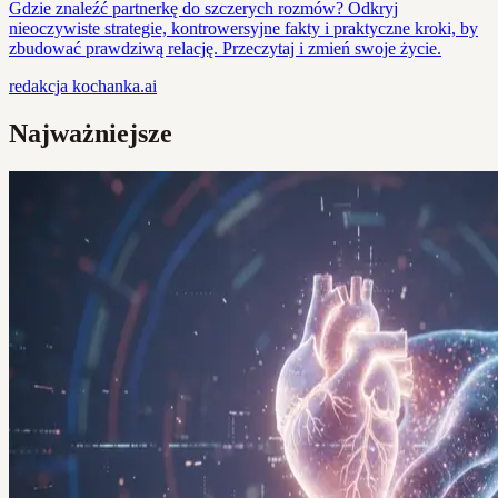
Gdzie znaleźć partnerkę do szczerych rozmów? Odkryj
nieoczywiste strategie, kontrowersyjne fakty i praktyczne kroki, by
zbudować prawdziwą relację. Przeczytaj i zmień swoje życie.
redakcja
kochanka.ai
Najważniejsze