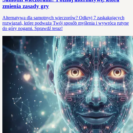
zmienia zasady gry
Alternatywa dla samotnych wieczorów? Odkryj 7 zaskakujących
rozwiązań, które podważą Twój sposób myślenia i wywrócą rutynę
do góry nogami. Sprawdź teraz!