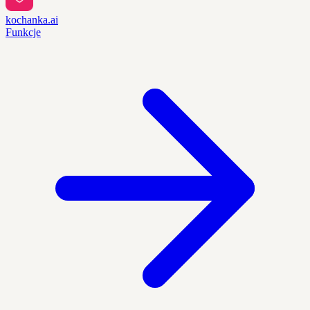
kochanka.ai
Funkcje