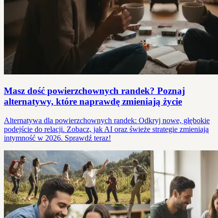
Masz dość powierzchownych randek? Poznaj
alternatywy, które naprawdę zmieniają życie
Alternatywa dla powierzchownych randek: Odkryj nowe, głębokie
podejście do relacji. Zobacz, jak AI oraz świeże strategie zmieniają
intymność w 2026. Sprawdź teraz!