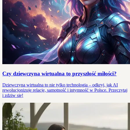
Czy dziewczyna wirtualna to przyszłość miłości?
Dziewczyna wirtualna to nie tylko technologia – odkryj, jak AI
rewolucjonizuje relacje, samotność i intymność w Polsce. Przeczytaj
i zdziw się!