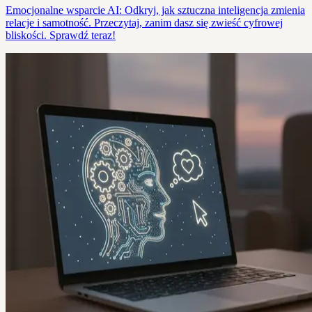
Emocjonalne wsparcie AI: Odkryj, jak sztuczna inteligencja zmienia
relacje i samotność. Przeczytaj, zanim dasz się zwieść cyfrowej
bliskości. Sprawdź teraz!