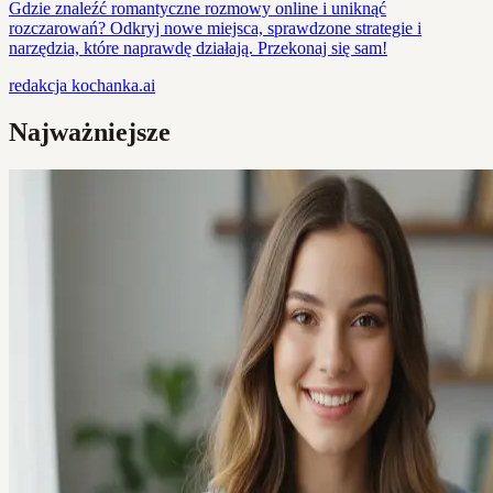
Gdzie znaleźć romantyczne rozmowy online i uniknąć
rozczarowań? Odkryj nowe miejsca, sprawdzone strategie i
narzędzia, które naprawdę działają. Przekonaj się sam!
redakcja
kochanka.ai
Najważniejsze