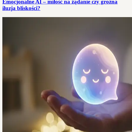
Emocjonalne AI – miłość na żądanie czy groźna
iluzja bliskości?