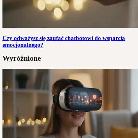
Czy odważysz się zaufać chatbotowi do wsparcia
emocjonalnego?
Wyróżnione