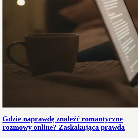
Gdzie naprawdę znaleźć romantyczne
rozmowy online? Zaskakująca prawda