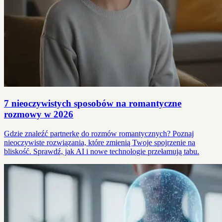
7 nieoczywistych sposobów na romantyczne
rozmowy w 2026
Gdzie znaleźć partnerkę do rozmów romantycznych? Poznaj
nieoczywiste rozwiązania, które zmienią Twoje spojrzenie na
bliskość. Sprawdź, jak AI i nowe technologie przełamują tabu.