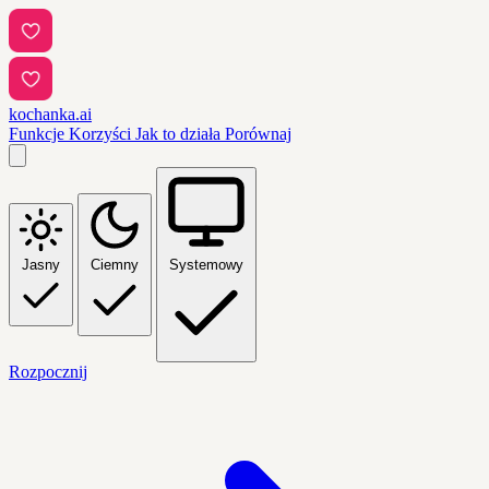
kochanka.ai
Funkcje
Korzyści
Jak to działa
Porównaj
Jasny
Ciemny
Systemowy
Rozpocznij