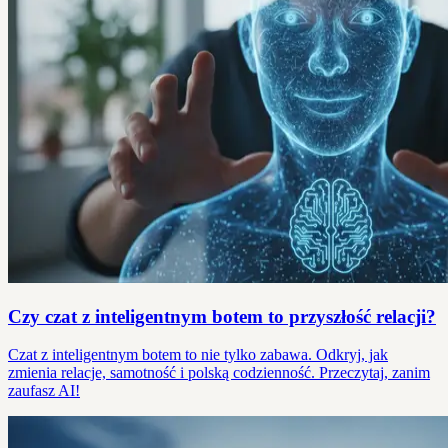
Czy czat z inteligentnym botem to przyszłość relacji?
Czat z inteligentnym botem to nie tylko zabawa. Odkryj, jak
zmienia relacje, samotność i polską codzienność. Przeczytaj, zanim
zaufasz AI!