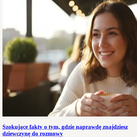
Szokujące fakty o tym, gdzie naprawdę znajdziesz
dziewczynę do rozmowy