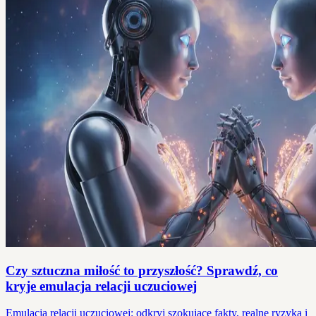
Czy sztuczna miłość to przyszłość? Sprawdź, co
kryje emulacja relacji uczuciowej
Emulacja relacji uczuciowej: odkryj szokujące fakty, realne ryzyka i