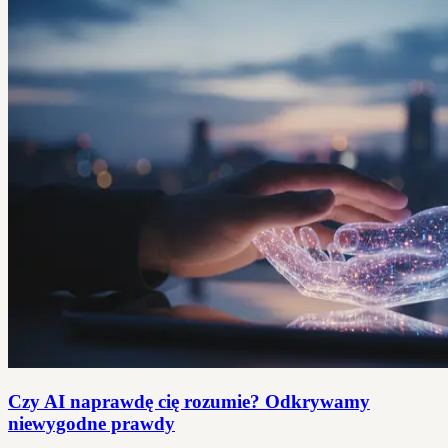
Czy AI naprawdę cię rozumie? Odkrywamy
niewygodne prawdy