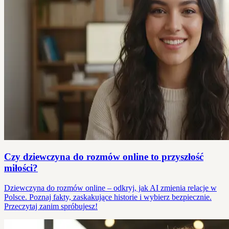
Czy dziewczyna do rozmów online to przyszłość
miłości?
Dziewczyna do rozmów online – odkryj, jak AI zmienia relacje w
Polsce. Poznaj fakty, zaskakujące historie i wybierz bezpiecznie.
Przeczytaj zanim spróbujesz!