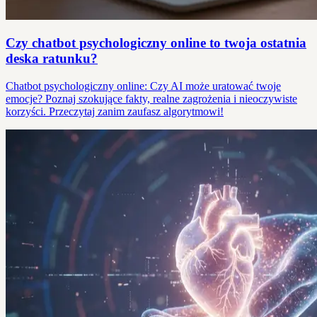
Czy chatbot psychologiczny online to twoja ostatnia
deska ratunku?
Chatbot psychologiczny online: Czy AI może uratować twoje
emocje? Poznaj szokujące fakty, realne zagrożenia i nieoczywiste
korzyści. Przeczytaj zanim zaufasz algorytmowi!