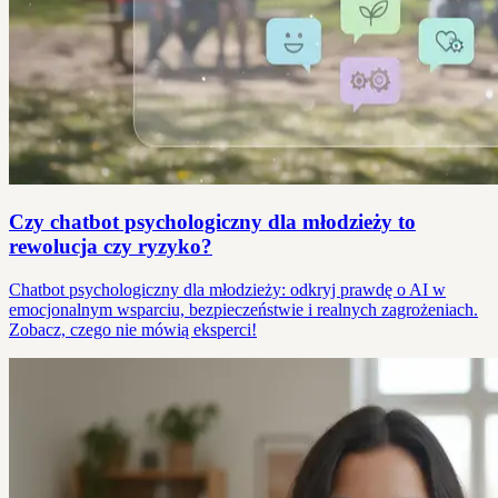
Czy chatbot psychologiczny dla młodzieży to
rewolucja czy ryzyko?
Chatbot psychologiczny dla młodzieży: odkryj prawdę o AI w
emocjonalnym wsparciu, bezpieczeństwie i realnych zagrożeniach.
Zobacz, czego nie mówią eksperci!