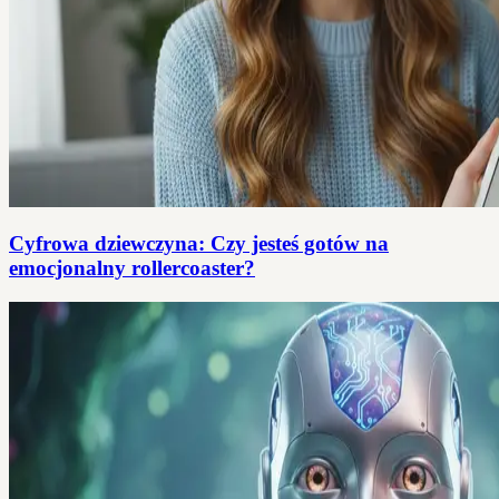
Cyfrowa dziewczyna: Czy jesteś gotów na
emocjonalny rollercoaster?