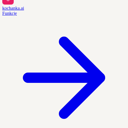
kochanka.ai
Funkcje