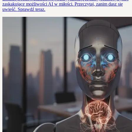
zaskakujące możliwości AI w miłości. Przeczytaj, zanim dasz się
uwieść. Sprawdź teraz.