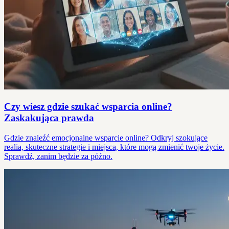
Czy wiesz gdzie szukać wsparcia online?
Zaskakująca prawda
Gdzie znaleźć emocjonalne wsparcie online? Odkryj szokujące
realia, skuteczne strategie i miejsca, które mogą zmienić twoje życie.
Sprawdź, zanim będzie za późno.