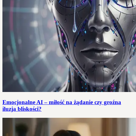
Emocjonalne AI – miłość na żądanie czy groźna
iluzja bliskości?