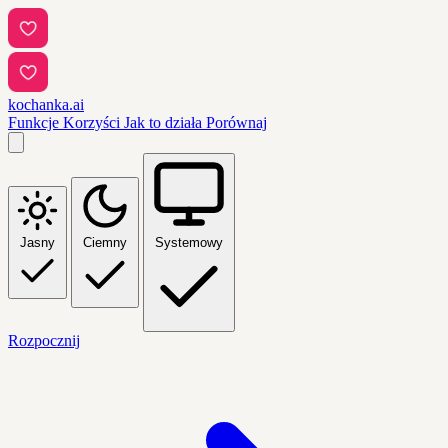
kochanka.ai
Funkcje
Korzyści
Jak to działa
Porównaj
Jasny
Ciemny
Systemowy
Rozpocznij