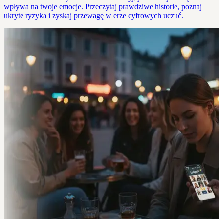
wpływa na twoje emocje. Przeczytaj prawdziwe historie, poznaj
ukryte ryzyka i zyskaj przewagę w erze cyfrowych uczuć.