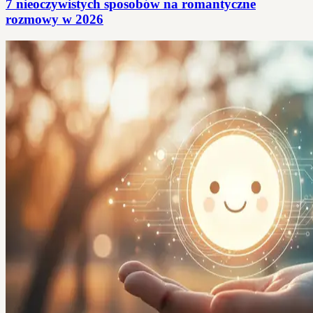
7 nieoczywistych sposobów na romantyczne
rozmowy w 2026