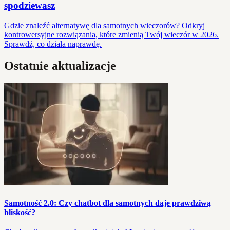
spodziewasz
Gdzie znaleźć alternatywę dla samotnych wieczorów? Odkryj
kontrowersyjne rozwiązania, które zmienią Twój wieczór w 2026.
Sprawdź, co działa naprawdę.
Ostatnie aktualizacje
Samotność 2.0: Czy chatbot dla samotnych daje prawdziwą
bliskość?