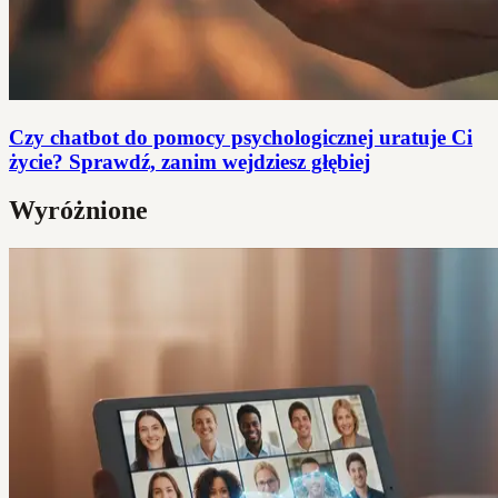
Czy chatbot do pomocy psychologicznej uratuje Ci
życie? Sprawdź, zanim wejdziesz głębiej
Wyróżnione