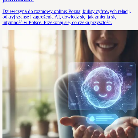
Dziewczyna do rozmowy online: Poznaj kulisy cyfrowych relacji,
odkryj szanse i zagrożenia AI, dowiedz się, jak zmienia się
intymność w Polsce. Przekonaj się, co czeka przyszłość.