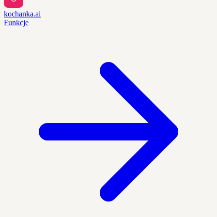
kochanka.ai
Funkcje