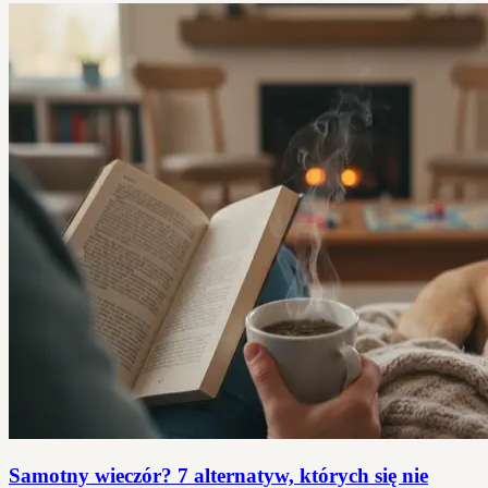
Samotny wieczór? 7 alternatyw, których się nie