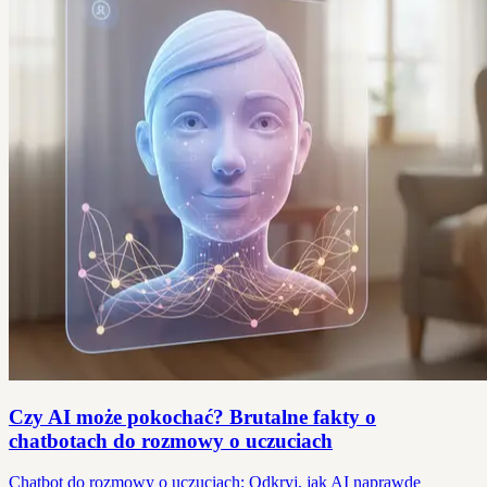
Czy AI może pokochać? Brutalne fakty o
chatbotach do rozmowy o uczuciach
Chatbot do rozmowy o uczuciach: Odkryj, jak AI naprawdę