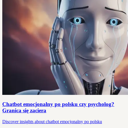
Chatbot emocjonalny po polsku czy psycholog?
Granica się zaciera
Discover insights about chatbot emocjonalny po polsku