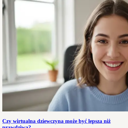
Czy wirtualna dziewczyna może być lepsza niż
prawdziwa?