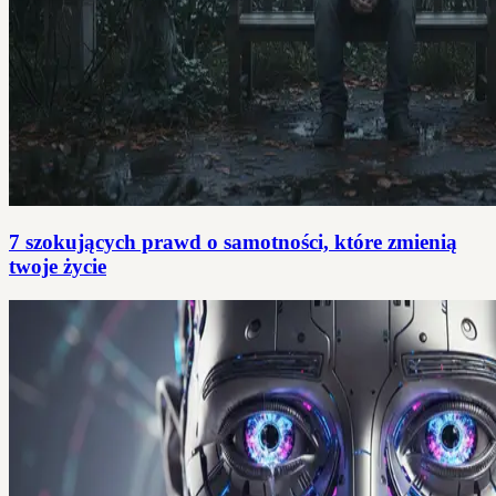
7 szokujących prawd o samotności, które zmienią
twoje życie