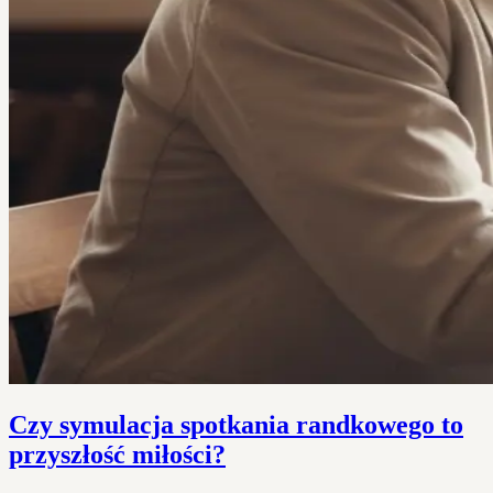
Czy symulacja spotkania randkowego to
przyszłość miłości?