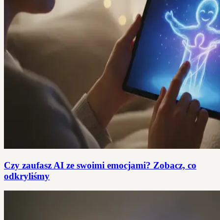
Czy zaufasz AI ze swoimi emocjami? Zobacz, co
odkryliśmy