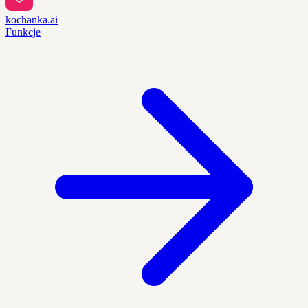
kochanka.ai
Funkcje