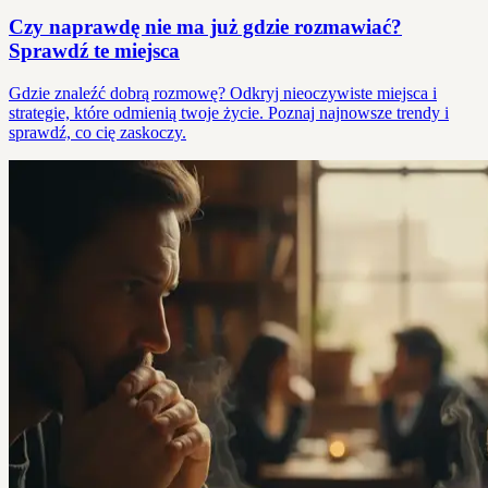
Czy naprawdę nie ma już gdzie rozmawiać?
Sprawdź te miejsca
Gdzie znaleźć dobrą rozmowę? Odkryj nieoczywiste miejsca i
strategie, które odmienią twoje życie. Poznaj najnowsze trendy i
sprawdź, co cię zaskoczy.