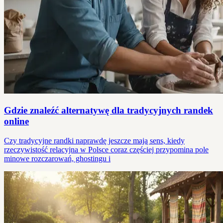
Gdzie znaleźć alternatywę dla tradycyjnych randek
online
Czy tradycyjne randki naprawdę jeszcze mają sens, kiedy
rzeczywistość relacyjna w Polsce coraz częściej przypomina pole
minowe rozczarowań, ghostingu i