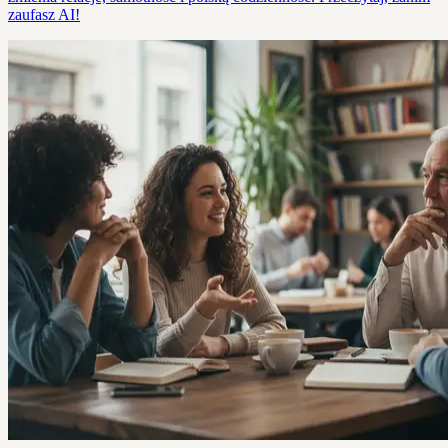
zaufasz AI!