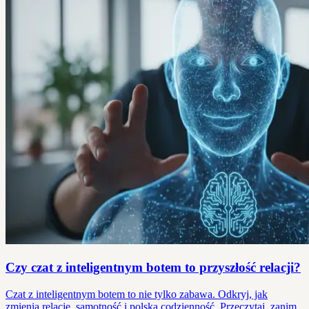
Czy czat z inteligentnym botem to przyszłość relacji?
Czat z inteligentnym botem to nie tylko zabawa. Odkryj, jak
zmienia relacje, samotność i polską codzienność. Przeczytaj, zanim