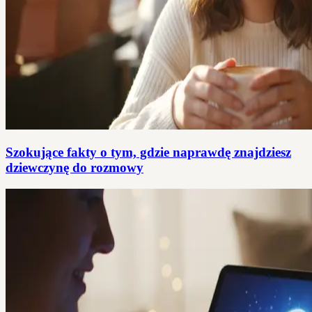
Szokujące fakty o tym, gdzie naprawdę znajdziesz
dziewczynę do rozmowy