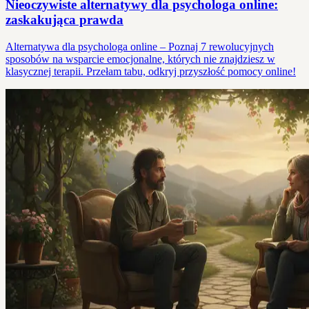
Nieoczywiste alternatywy dla psychologa online:
zaskakująca prawda
Alternatywa dla psychologa online – Poznaj 7 rewolucyjnych
sposobów na wsparcie emocjonalne, których nie znajdziesz w
klasycznej terapii. Przełam tabu, odkryj przyszłość pomocy online!