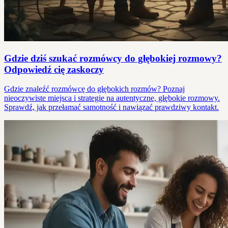
Gdzie dziś szukać rozmówcy do głębokiej rozmowy?
Odpowiedź cię zaskoczy
Gdzie znaleźć rozmówcę do głębokich rozmów? Poznaj
nieoczywiste miejsca i strategie na autentyczne, głębokie rozmowy.
Sprawdź, jak przełamać samotność i nawiązać prawdziwy kontakt.