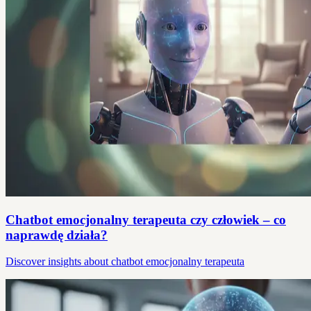
Chatbot emocjonalny terapeuta czy człowiek – co
naprawdę działa?
Discover insights about chatbot emocjonalny terapeuta