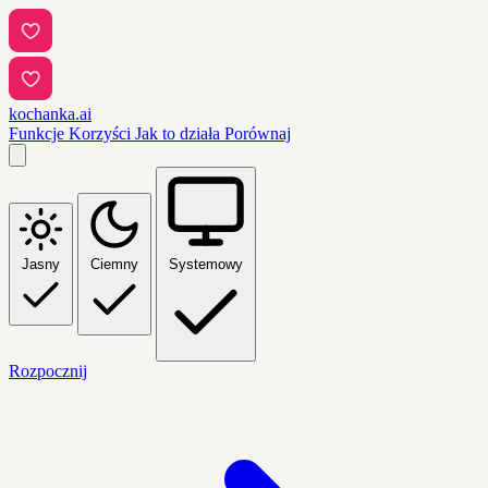
kochanka.ai
Funkcje
Korzyści
Jak to działa
Porównaj
Jasny
Ciemny
Systemowy
Rozpocznij