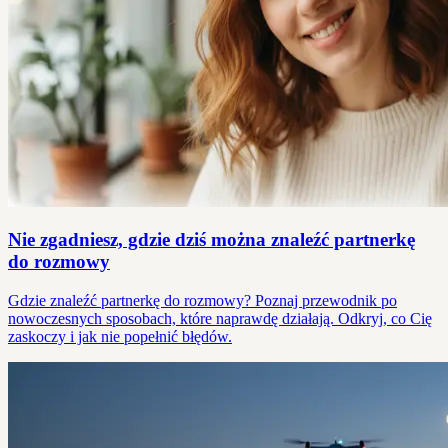
Nie zgadniesz, gdzie dziś można znaleźć partnerkę
do rozmowy
Gdzie znaleźć partnerkę do rozmowy? Poznaj przewodnik po
nowoczesnych sposobach, które naprawdę działają. Odkryj, co Cię
zaskoczy i jak nie popełnić błędów.