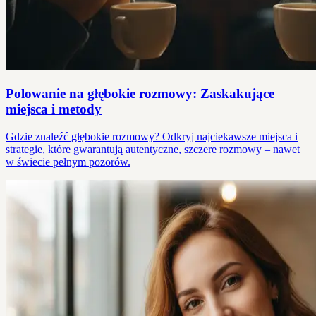
Polowanie na głębokie rozmowy: Zaskakujące
miejsca i metody
Gdzie znaleźć głębokie rozmowy? Odkryj najciekawsze miejsca i
strategie, które gwarantują autentyczne, szczere rozmowy – nawet
w świecie pełnym pozorów.