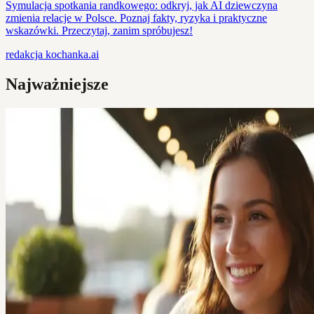
Symulacja spotkania randkowego: odkryj, jak AI dziewczyna
zmienia relacje w Polsce. Poznaj fakty, ryzyka i praktyczne
wskazówki. Przeczytaj, zanim spróbujesz!
redakcja
kochanka.ai
Najważniejsze