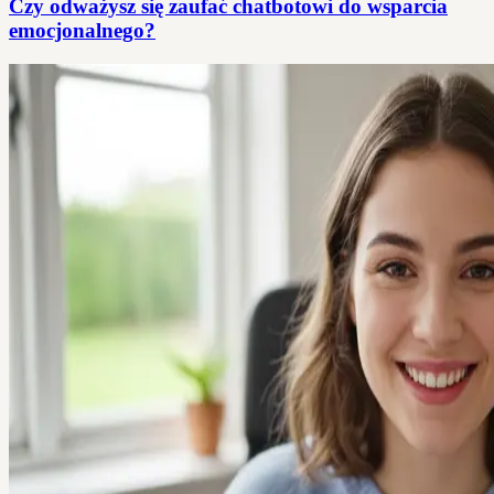
Czy odważysz się zaufać chatbotowi do wsparcia
emocjonalnego?