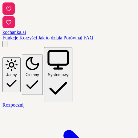
kochanka.ai
Funkcje
Korzyści
Jak to działa
Porównaj
FAQ
Jasny
Ciemny
Systemowy
Rozpocznij