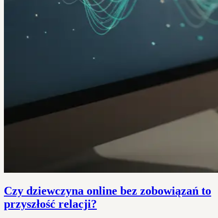
Czy dziewczyna online bez zobowiązań to
przyszłość relacji?