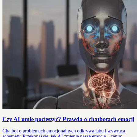
Czy AI umie pocieszyć? Prawda o chatbotach emocji
Chatbot o problemach emocjonalnych odkrywa tabu i wywraca
schematy. Przekonaj się, jak AI zmienia nasze emocje – zanim