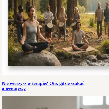
Nie wierzysz w terapię? Oto, gdzie szukać
alternatywy