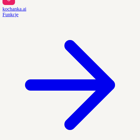
kochanka.ai
Funkcje