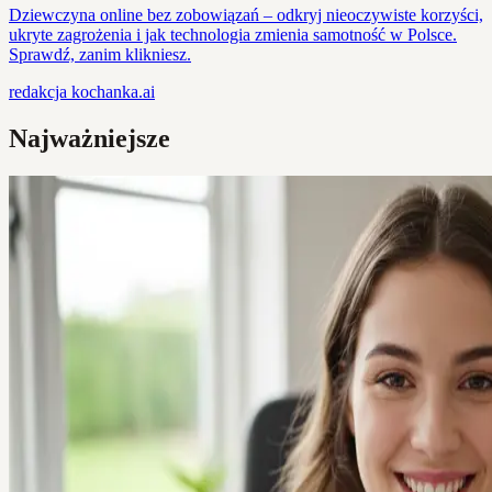
Dziewczyna online bez zobowiązań – odkryj nieoczywiste korzyści,
ukryte zagrożenia i jak technologia zmienia samotność w Polsce.
Sprawdź, zanim klikniesz.
redakcja
kochanka.ai
Najważniejsze