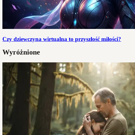
Czy dziewczyna wirtualna to przyszłość miłości?
Wyróżnione