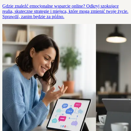
Gdzie znaleźć emocjonalne wsparcie online? Odkryj szokujące
realia, skuteczne strategie i miejsca, które mogą zmienić twoje życie.
Sprawdź, zanim będzie za późno.