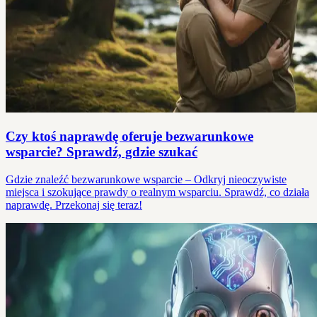
Czy ktoś naprawdę oferuje bezwarunkowe
wsparcie? Sprawdź, gdzie szukać
Gdzie znaleźć bezwarunkowe wsparcie – Odkryj nieoczywiste
miejsca i szokujące prawdy o realnym wsparciu. Sprawdź, co działa
naprawdę. Przekonaj się teraz!