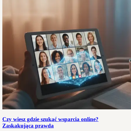
Czy wiesz gdzie szukać wsparcia online?
Zaskakująca prawda