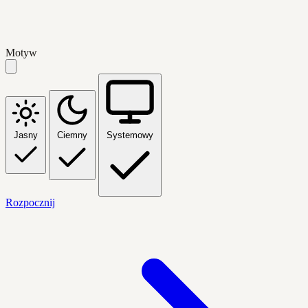
Motyw
Jasny
Ciemny
Systemowy
Rozpocznij