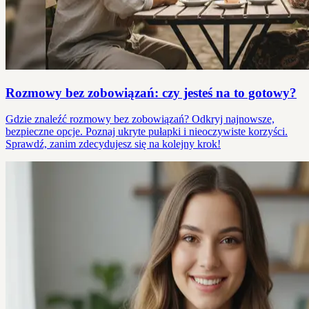
Rozmowy bez zobowiązań: czy jesteś na to gotowy?
Gdzie znaleźć rozmowy bez zobowiązań? Odkryj najnowsze,
bezpieczne opcje. Poznaj ukryte pułapki i nieoczywiste korzyści.
Sprawdź, zanim zdecydujesz się na kolejny krok!