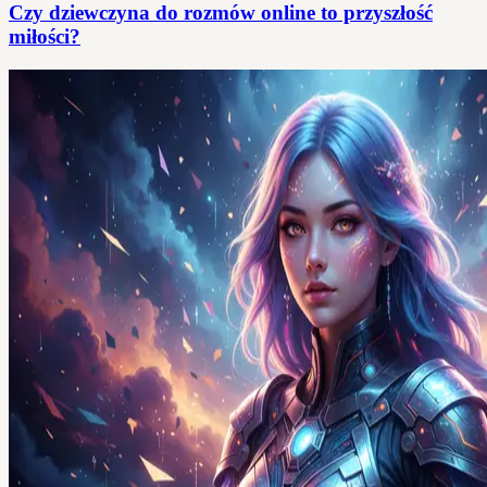
Czy dziewczyna do rozmów online to przyszłość
miłości?