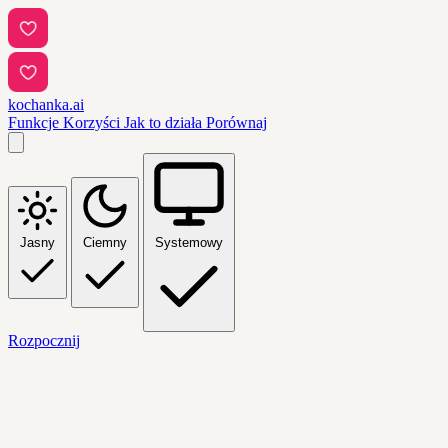
kochanka.ai
Funkcje
Korzyści
Jak to działa
Porównaj
Jasny
Ciemny
Systemowy
Rozpocznij