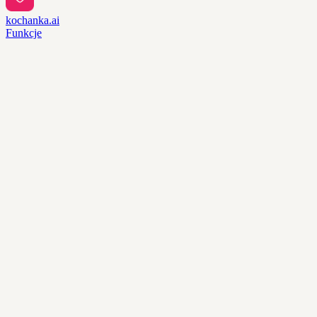
kochanka.ai
Funkcje