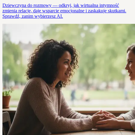
Dziewczyna do rozmowy — odkryj, jak wirtualna intymność
zmienia relacje, daje wsparcie emocjonalne i zaskakuje skutkami.
Sprawdź, zanim wybierzesz AI.