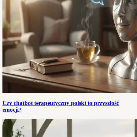
Czy chatbot terapeutyczny polski to przyszłość
emocji?