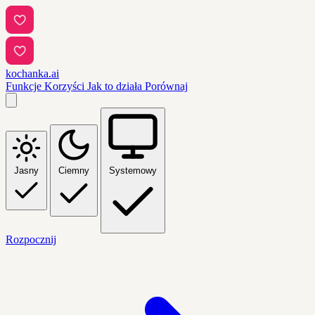
kochanka.ai
Funkcje
Korzyści
Jak to działa
Porównaj
Jasny
Ciemny
Systemowy
Rozpocznij