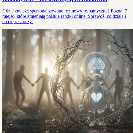
Gdzie znaleźć spersonalizowane rozmowy romantyczne? Poznaj 7
miejsc, które zmieniają polskie randki online. Sprawdź, co działa i
co cię zaskoczy.