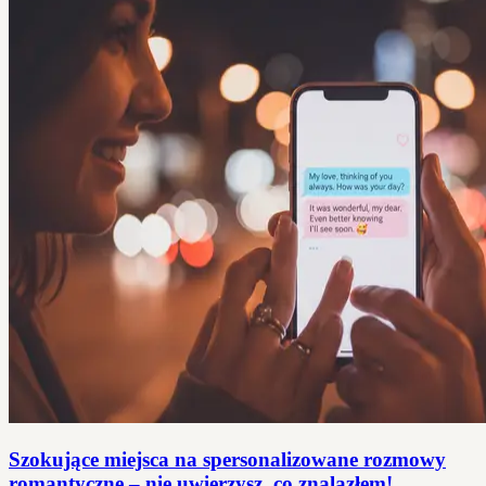
Szokujące miejsca na spersonalizowane rozmowy
romantyczne – nie uwierzysz, co znalazłem!