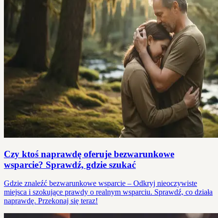
Czy ktoś naprawdę oferuje bezwarunkowe
wsparcie? Sprawdź, gdzie szukać
Gdzie znaleźć bezwarunkowe wsparcie – Odkryj nieoczywiste
miejsca i szokujące prawdy o realnym wsparciu. Sprawdź, co działa
naprawdę. Przekonaj się teraz!