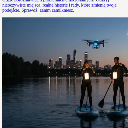
nieoczywiste miejsca, realne historie i rady, które zmienią twoje
podejście. Sprawdź, zanim zamilkniesz.