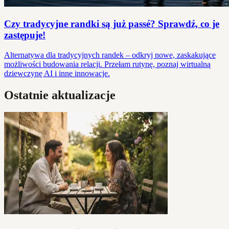
Czy tradycyjne randki są już passé? Sprawdź, co je
zastępuje!
Alternatywa dla tradycyjnych randek – odkryj nowe, zaskakujące
możliwości budowania relacji. Przełam rutynę, poznaj wirtualną
dziewczynę AI i inne innowacje.
Ostatnie aktualizacje