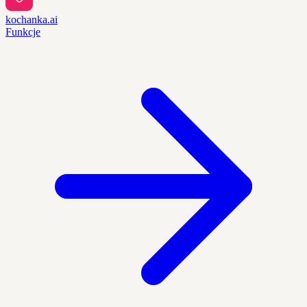
kochanka.ai
Funkcje