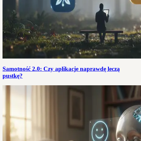
Samotność 2.0: Czy aplikacje naprawdę leczą
pustkę?