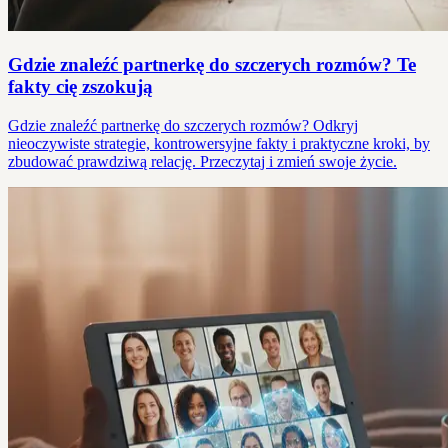
Gdzie znaleźć partnerkę do szczerych rozmów? Te
fakty cię zszokują
Gdzie znaleźć partnerkę do szczerych rozmów? Odkryj
nieoczywiste strategie, kontrowersyjne fakty i praktyczne kroki, by
zbudować prawdziwą relację. Przeczytaj i zmień swoje życie.