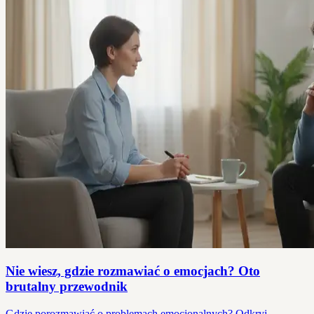
Nie wiesz, gdzie rozmawiać o emocjach? Oto
brutalny przewodnik
Gdzie porozmawiać o problemach emocjonalnych? Odkryj