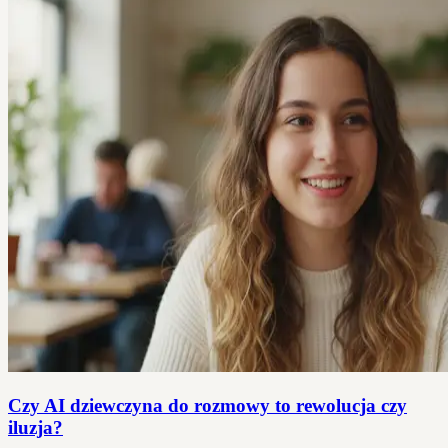
Czy AI dziewczyna do rozmowy to rewolucja czy
iluzja?