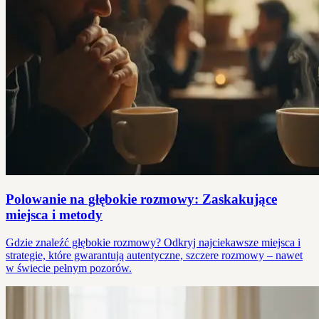
Polowanie na głębokie rozmowy: Zaskakujące
miejsca i metody
Gdzie znaleźć głębokie rozmowy? Odkryj najciekawsze miejsca i
strategie, które gwarantują autentyczne, szczere rozmowy – nawet
w świecie pełnym pozorów.