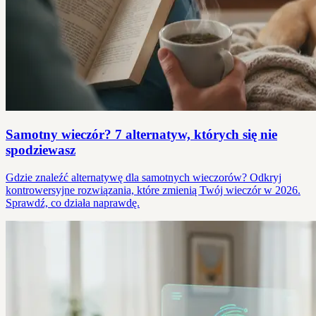
Samotny wieczór? 7 alternatyw, których się nie
spodziewasz
Gdzie znaleźć alternatywę dla samotnych wieczorów? Odkryj
kontrowersyjne rozwiązania, które zmienią Twój wieczór w 2026.
Sprawdź, co działa naprawdę.