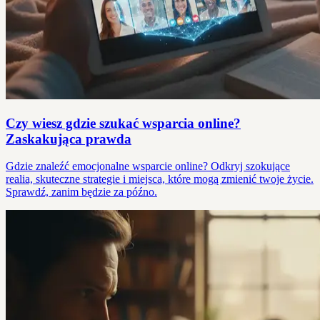
Czy wiesz gdzie szukać wsparcia online?
Zaskakująca prawda
Gdzie znaleźć emocjonalne wsparcie online? Odkryj szokujące
realia, skuteczne strategie i miejsca, które mogą zmienić twoje życie.
Sprawdź, zanim będzie za późno.