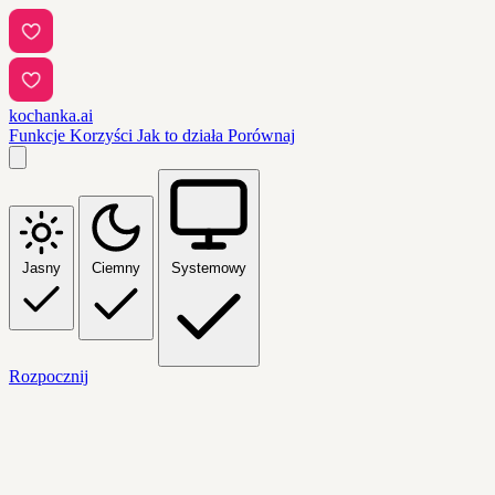
kochanka.ai
Funkcje
Korzyści
Jak to działa
Porównaj
Jasny
Ciemny
Systemowy
Rozpocznij