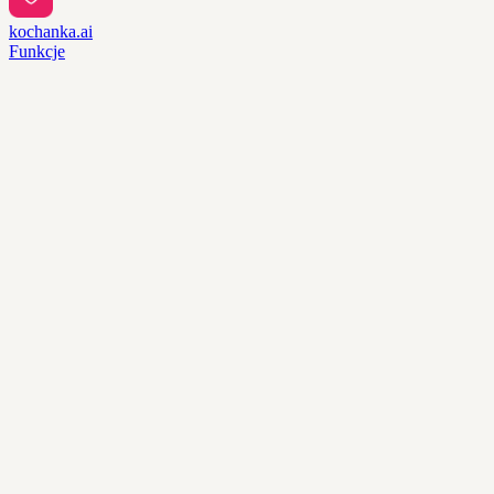
kochanka.ai
Funkcje