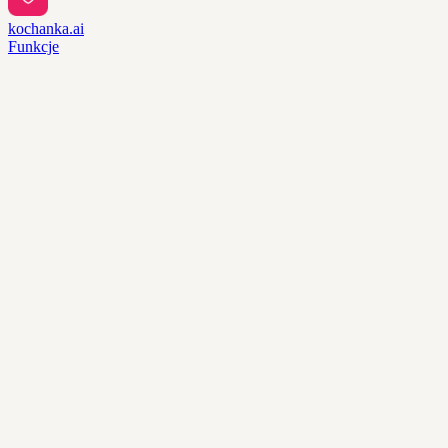
kochanka.ai
Funkcje