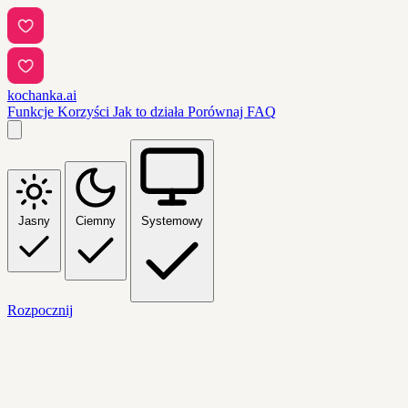
kochanka.ai
Funkcje
Korzyści
Jak to działa
Porównaj
FAQ
Jasny
Ciemny
Systemowy
Rozpocznij