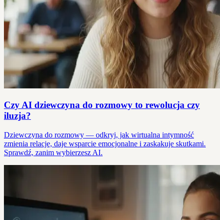
Czy AI dziewczyna do rozmowy to rewolucja czy
iluzja?
Dziewczyna do rozmowy — odkryj, jak wirtualna intymność
zmienia relacje, daje wsparcie emocjonalne i zaskakuje skutkami.
Sprawdź, zanim wybierzesz AI.