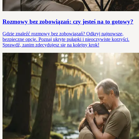
Rozmowy bez zobowiązań: czy jesteś na to gotowy?
Gdzie znaleźć rozmowy bez zobowiązań? Odkryj najnowsze,
bezpieczne opcje. Poznaj ukryte pułapki i nieoczywiste korzyści.
Sprawdź, zanim zdecydujesz się na kolejny krok!