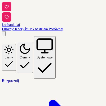
kochanka.ai
Funkcje
Korzyści
Jak to działa
Porównaj
Jasny
Ciemny
Systemowy
Rozpocznij