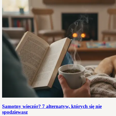
Samotny wieczór? 7 alternatyw, których się nie
spodziewasz