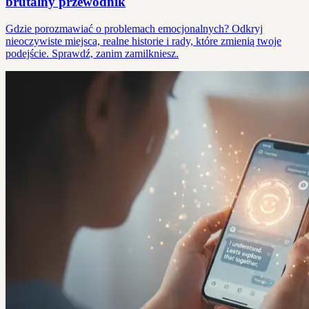
brutalny przewodnik
Gdzie porozmawiać o problemach emocjonalnych? Odkryj
nieoczywiste miejsca, realne historie i rady, które zmienią twoje
podejście. Sprawdź, zanim zamilkniesz.