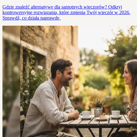
Gdzie znaleźć alternatywę dla samotnych wieczorów? Odkryj
kontrowersyjne rozwiązania, które zmienią Twój wieczór w 2026.
Sprawdź, co działa naprawdę.