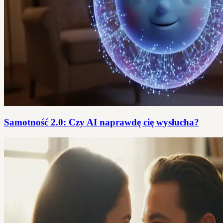
Samotność 2.0: Czy AI naprawdę cię wysłucha?