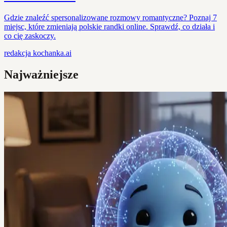
Gdzie znaleźć spersonalizowane rozmowy romantyczne? Poznaj 7
miejsc, które zmieniają polskie randki online. Sprawdź, co działa i
co cię zaskoczy.
redakcja
kochanka.ai
Najważniejsze