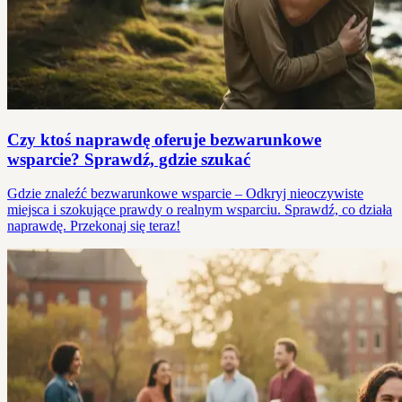
Czy ktoś naprawdę oferuje bezwarunkowe
wsparcie? Sprawdź, gdzie szukać
Gdzie znaleźć bezwarunkowe wsparcie – Odkryj nieoczywiste
miejsca i szokujące prawdy o realnym wsparciu. Sprawdź, co działa
naprawdę. Przekonaj się teraz!