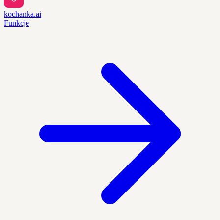
kochanka.ai
Funkcje