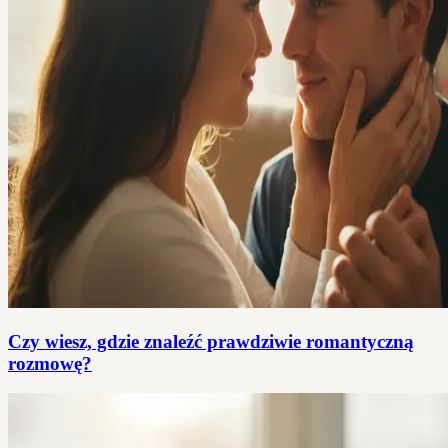
Czy wiesz, gdzie znaleźć prawdziwie romantyczną
rozmowę?