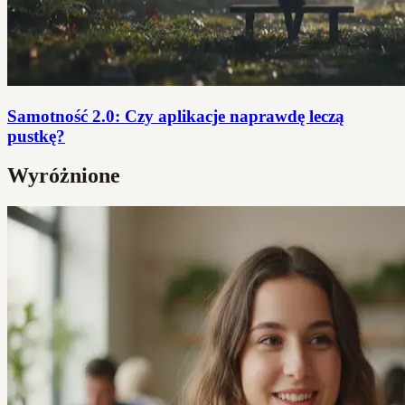
Samotność 2.0: Czy aplikacje naprawdę leczą
pustkę?
Wyróżnione