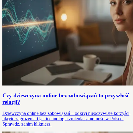
Czy dziewczyna online bez zobowiązań to przyszłość
relacji?
Dziewczyna online bez zobowiązań – odkryj nieoczywiste korzyści,
ukryte zagrożenia i jak technologia zmienia samotność w Polsce.
Sprawdź, zanim klikniesz.