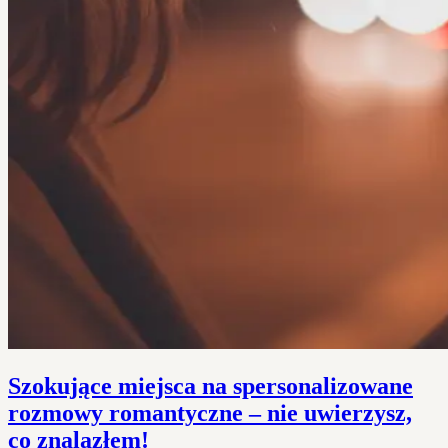
Szokujące miejsca na spersonalizowane
rozmowy romantyczne – nie uwierzysz,
co znalazłem!