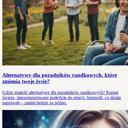
Alternatywy dla poradników randkowych, które
zmienią twoje życie?
Gdzie znaleźć alternatywę dla poradników randkowych? Poznaj
świeże, nieocenzurowane podejście do relacji. Sprawdź, co działa
naprawdę – zanim będzie za późno.