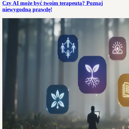
Czy AI może być twoim terapeutą? Poznaj
niewygodną prawdę!