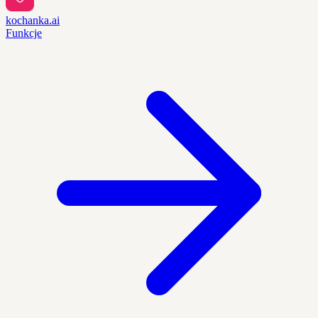
kochanka.ai
Funkcje