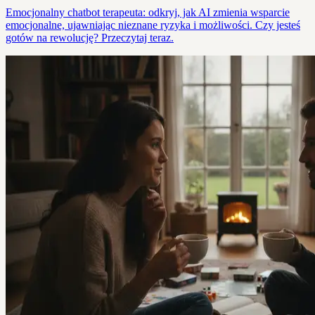
Emocjonalny chatbot terapeuta: odkryj, jak AI zmienia wsparcie
emocjonalne, ujawniając nieznane ryzyka i możliwości. Czy jesteś
gotów na rewolucję? Przeczytaj teraz.