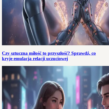
Czy sztuczna miłość to przyszłość? Sprawdź, co
kryje emulacja relacji uczuciowej