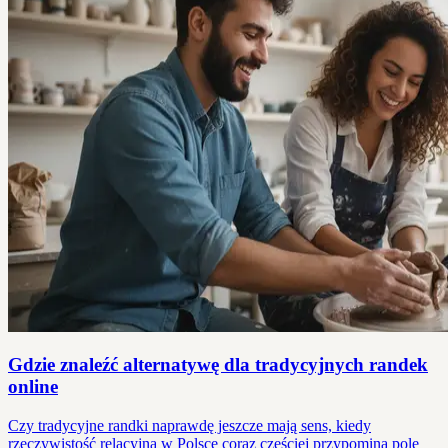
Gdzie znaleźć alternatywę dla tradycyjnych randek
online
Czy tradycyjne randki naprawdę jeszcze mają sens, kiedy
rzeczywistość relacyjna w Polsce coraz częściej przypomina pole