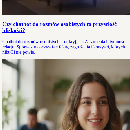
Czy chatbot do rozmów osobistych to przyszłość
bliskości?
Chatbot do rozmów osobistych – odkryj, jak AI zmienia intymność i
relacje. Sprawdź nieoczywiste fakty, zagrożenia i korzyści, których
nikt Ci nie powie.