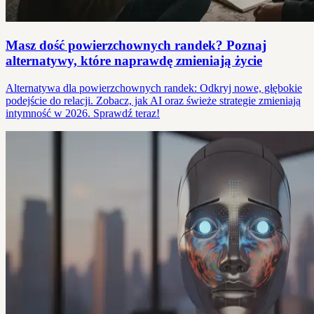
Masz dość powierzchownych randek? Poznaj
alternatywy, które naprawdę zmieniają życie
Alternatywa dla powierzchownych randek: Odkryj nowe, głębokie
podejście do relacji. Zobacz, jak AI oraz świeże strategie zmieniają
intymność w 2026. Sprawdź teraz!