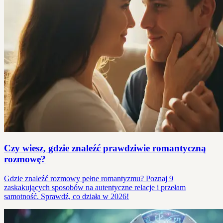
Czy wiesz, gdzie znaleźć prawdziwie romantyczną
rozmowę?
Gdzie znaleźć rozmowy pełne romantyzmu? Poznaj 9
zaskakujących sposobów na autentyczne relacje i przełam
samotność. Sprawdź, co działa w 2026!