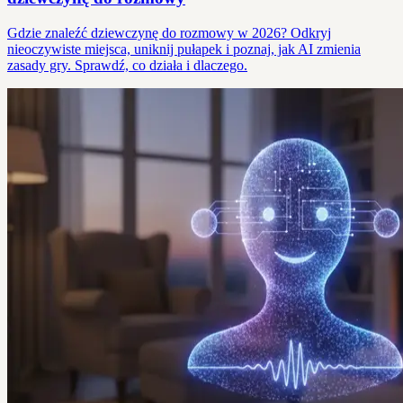
Gdzie znaleźć dziewczynę do rozmowy w 2026? Odkryj
nieoczywiste miejsca, uniknij pułapek i poznaj, jak AI zmienia
zasady gry. Sprawdź, co działa i dlaczego.