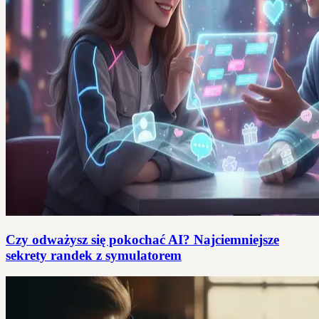
Czy odważysz się pokochać AI? Najciemniejsze
sekrety randek z symulatorem