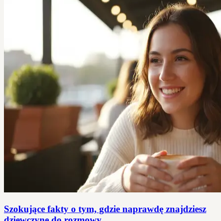
Szokujące fakty o tym, gdzie naprawdę znajdziesz
dziewczynę do rozmowy