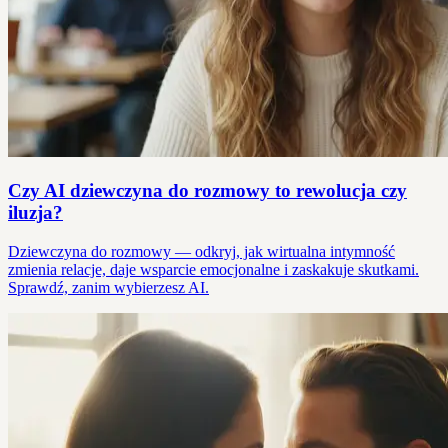
Czy AI dziewczyna do rozmowy to rewolucja czy
iluzja?
Dziewczyna do rozmowy — odkryj, jak wirtualna intymność
zmienia relacje, daje wsparcie emocjonalne i zaskakuje skutkami.
Sprawdź, zanim wybierzesz AI.