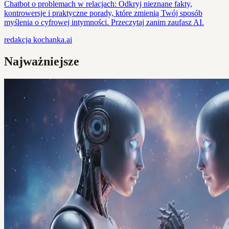
Chatbot o problemach w relacjach: Odkryj nieznane fakty,
kontrowersje i praktyczne porady, które zmienią Twój sposób
myślenia o cyfrowej intymności. Przeczytaj zanim zaufasz AI.
redakcja
kochanka.ai
Najważniejsze