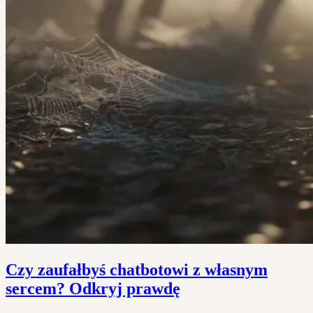
Czy zaufałbyś chatbotowi z własnym
sercem? Odkryj prawdę