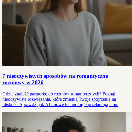
7 nieoczywistych sposobów na romantyczne
rozmowy w 2026
Gdzie znaleźć partnerkę do rozmów romantycznych? Poznaj
nieoczywiste rozwiązania, które zmienią Twoje spojrzenie na
bliskość. Sprawdź, jak AI i nowe technologie przełamują tabu.