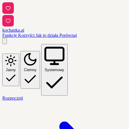
kochanka.ai
Funkcje
Korzyści
Jak to działa
Porównaj
Jasny
Ciemny
Systemowy
Rozpocznij