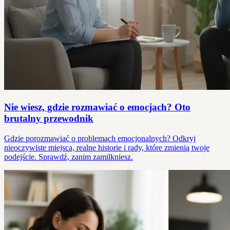
Nie wiesz, gdzie rozmawiać o emocjach? Oto
brutalny przewodnik
Gdzie porozmawiać o problemach emocjonalnych? Odkryj
nieoczywiste miejsca, realne historie i rady, które zmienią twoje
podejście. Sprawdź, zanim zamilkniesz.