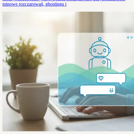
minowe rozczarowań, ghostingu i