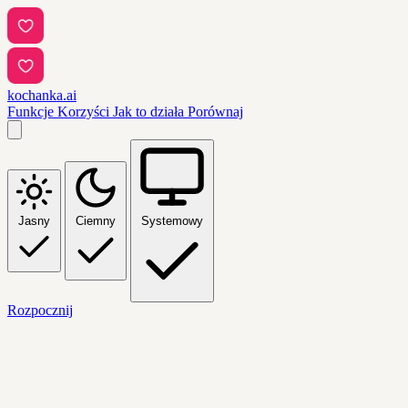
kochanka.ai
Funkcje
Korzyści
Jak to działa
Porównaj
Jasny
Ciemny
Systemowy
Rozpocznij