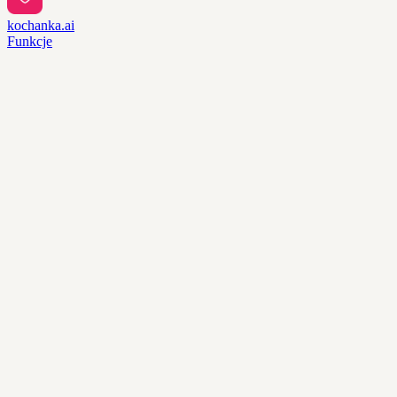
kochanka.ai
Funkcje