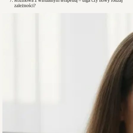
Rozmowa z wirtualnym terapeutą – ulga czy nowy rodzaj
zależności?