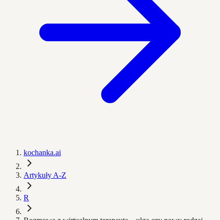
kochanka.ai
Artykuły A-Z
R