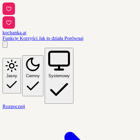
kochanka.ai
Funkcje
Korzyści
Jak to działa
Porównaj
Jasny
Ciemny
Systemowy
Rozpocznij