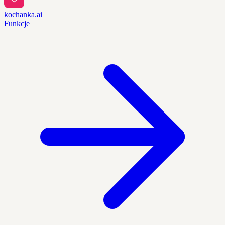
kochanka.ai
Funkcje