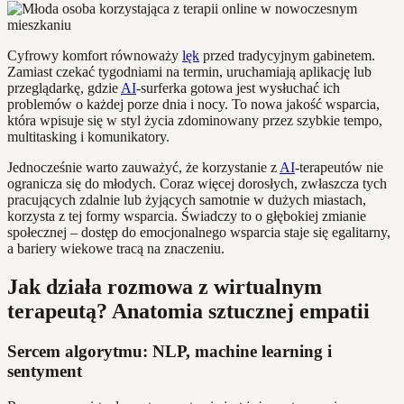
Cyfrowy komfort równoważy
lęk
przed tradycyjnym gabinetem.
Zamiast czekać tygodniami na termin, uruchamiają aplikację lub
przeglądarkę, gdzie
AI
-surferka gotowa jest wysłuchać ich
problemów o każdej porze dnia i nocy. To nowa jakość wsparcia,
która wpisuje się w styl życia zdominowany przez szybkie tempo,
multitasking i komunikatory.
Jednocześnie warto zauważyć, że korzystanie z
AI
-terapeutów nie
ogranicza się do młodych. Coraz więcej dorosłych, zwłaszcza tych
pracujących zdalnie lub żyjących samotnie w dużych miastach,
korzysta z tej formy wsparcia. Świadczy to o głębokiej zmianie
społecznej – dostęp do emocjonalnego wsparcia staje się egalitarny,
a bariery wiekowe tracą na znaczeniu.
Jak działa rozmowa z wirtualnym
terapeutą? Anatomia sztucznej empatii
Sercem algorytmu: NLP, machine learning i
sentyment