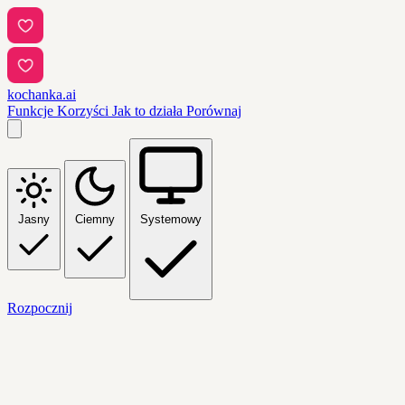
kochanka.ai
Funkcje
Korzyści
Jak to działa
Porównaj
Jasny
Ciemny
Systemowy
Rozpocznij