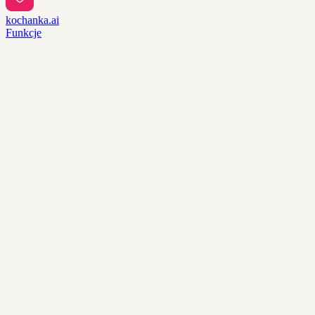
kochanka.ai
Funkcje