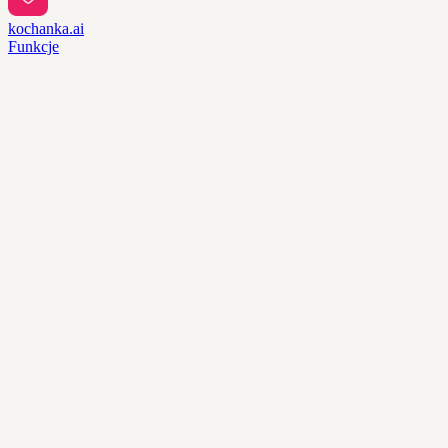
kochanka.ai
Funkcje