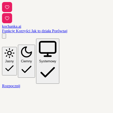
kochanka.ai
Funkcje
Korzyści
Jak to działa
Porównaj
Jasny
Ciemny
Systemowy
Rozpocznij