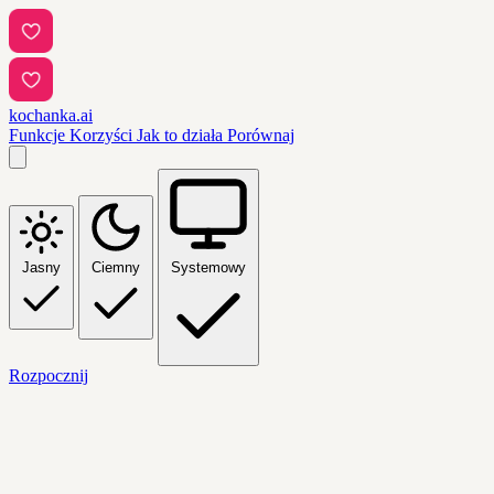
kochanka.ai
Funkcje
Korzyści
Jak to działa
Porównaj
Jasny
Ciemny
Systemowy
Rozpocznij