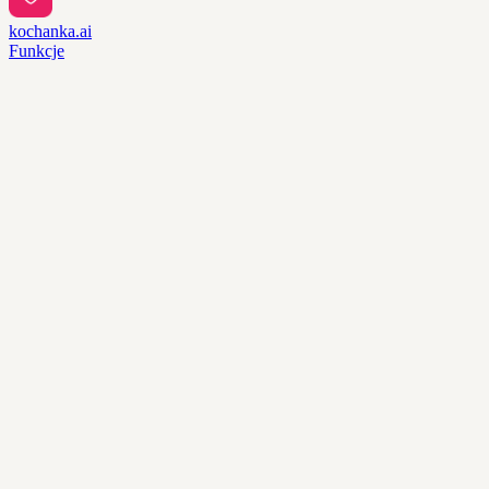
kochanka.ai
Funkcje