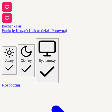
kochanka.ai
Funkcje
Korzyści
Jak to działa
Porównaj
Jasny
Ciemny
Systemowy
Rozpocznij