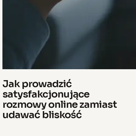
Jak prowadzić
satysfakcjonujące
rozmowy online zamiast
udawać bliskość