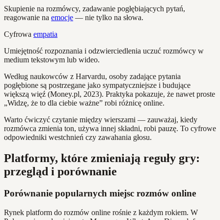
Skupienie na rozmówcy, zadawanie pogłębiających pytań,
reagowanie na
emocje
— nie tylko na słowa.
Cyfrowa
empatia
Umiejętność rozpoznania i odzwierciedlenia uczuć rozmówcy w
medium tekstowym lub wideo.
Według naukowców z Harvardu, osoby zadające pytania
pogłębione są postrzegane jako sympatyczniejsze i budujące
większą więź (Money.pl, 2023). Praktyka pokazuje, że nawet proste
„Widzę, że to dla ciebie ważne” robi różnicę online.
Warto ćwiczyć czytanie między wierszami — zauważaj, kiedy
rozmówca zmienia ton, używa innej składni, robi pauzę. To cyfrowe
odpowiedniki westchnień czy zawahania głosu.
Platformy, które zmieniają reguły gry:
przegląd i porównanie
Porównanie popularnych miejsc rozmów online
Rynek platform do rozmów online rośnie z każdym rokiem. W