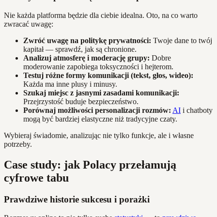
Nie każda platforma będzie dla ciebie idealna. Oto, na co warto
zwracać uwagę:
Zwróć uwagę na politykę prywatności:
Twoje dane to twój
kapitał — sprawdź, jak są chronione.
Analizuj atmosferę i moderację grupy:
Dobre
moderowanie zapobiega toksyczności i hejterom.
Testuj różne formy komunikacji (tekst, głos, wideo):
Każda ma inne plusy i minusy.
Szukaj miejsc z jasnymi zasadami komunikacji:
Przejrzystość buduje bezpieczeństwo.
Porównaj możliwości personalizacji rozmów:
AI
i chatboty
mogą być bardziej elastyczne niż tradycyjne czaty.
Wybieraj świadomie, analizując nie tylko funkcje, ale i własne
potrzeby.
Case study: jak Polacy przełamują
cyfrowe tabu
Prawdziwe historie sukcesu i porażki