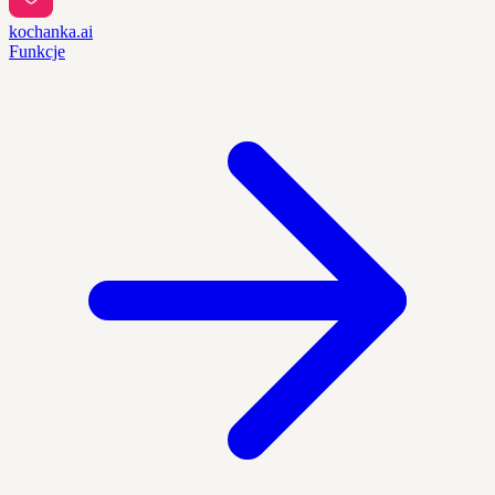
kochanka.ai
Funkcje