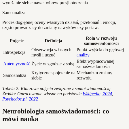
wyrażanie siebie nawet wbrew presji otoczenia.
Samoanaliza
Proces dogłębnej oceny własnych działań, przekonań i emocji,
często prowadzący do zmiany nawyków czy postaw.
Rola w rozwoju
Pojęcie
Definicja
samoświadomości
Obserwacja własnych
Punkt wyjścia do głębszej
Introspekcja
myśli i uczuć
analizy
Efekt wypracowanej
Autentyczność
Życie w zgodzie z sobą
samoświadomości
Krytyczne spojrzenie na
Mechanizm zmiany i
Samoanaliza
siebie
rozwoju
Tabela 2: Kluczowe pojęcia związane z samoświadomością
Źródło: Opracowanie własne na podstawie
Wikipedia, 2024
,
Psychedoc.pl, 2022
Neurobiologia samoświadomości: co
mówi nauka