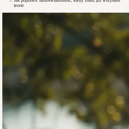
Jak poprawić samoświadomość, kiedy znasz już wszystkie
teorie