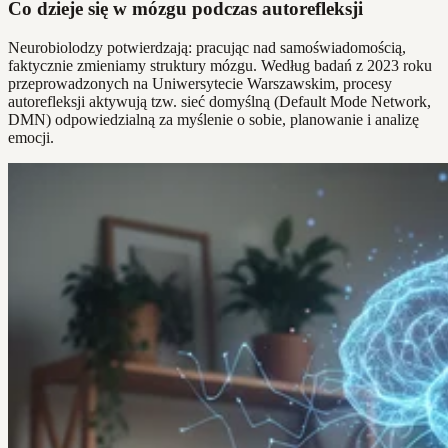
Co dzieje się w mózgu podczas autorefleksji
Neurobiolodzy potwierdzają: pracując nad samoświadomością,
faktycznie zmieniamy struktury mózgu. Według badań z 2023 roku
przeprowadzonych na Uniwersytecie Warszawskim, procesy
autorefleksji aktywują tzw. sieć domyślną (Default Mode Network,
DMN) odpowiedzialną za myślenie o sobie, planowanie i analizę
emocji.