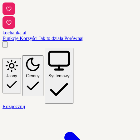
kochanka.ai
Funkcje
Korzyści
Jak to działa
Porównaj
Jasny
Ciemny
Systemowy
Rozpocznij