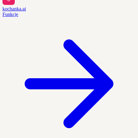
kochanka.ai
Funkcje