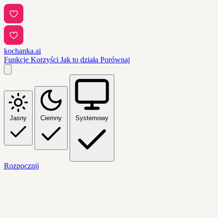
kochanka.ai
Funkcje
Korzyści
Jak to działa
Porównaj
Jasny
Ciemny
Systemowy
Rozpocznij