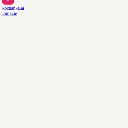
kochanka.ai
Funkcje