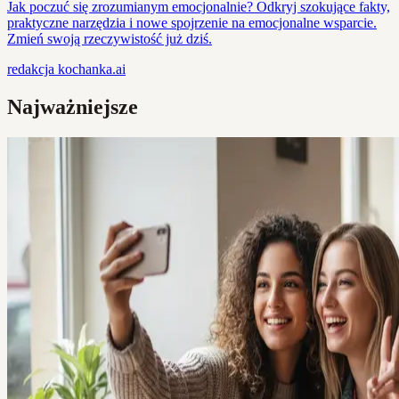
Jak poczuć się zrozumianym emocjonalnie? Odkryj szokujące fakty,
praktyczne narzędzia i nowe spojrzenie na emocjonalne wsparcie.
Zmień swoją rzeczywistość już dziś.
redakcja
kochanka.ai
Najważniejsze