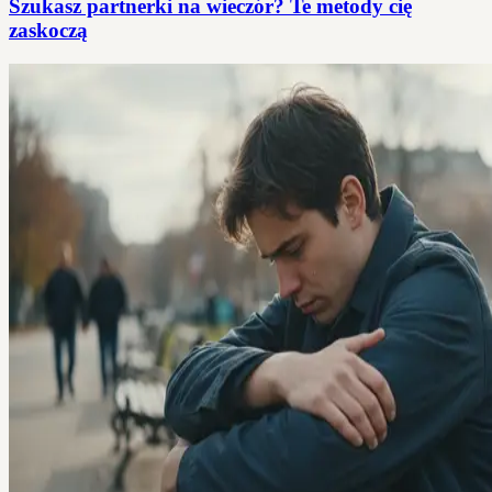
Szukasz partnerki na wieczór? Te metody cię
zaskoczą