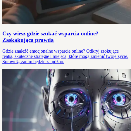
Czy wiesz gdzie szukać wsparcia online?
Zaskakująca prawda
Gdzie znaleźć emocjonalne wsparcie online? Odkryj szokujące
realia, skuteczne strategie i miejsca, które mogą zmienić twoje życie.
Sprawdź, zanim będzie za późno.