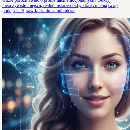
Gdzie porozmawiać o problemach emocjonalnych? Odkryj
nieoczywiste miejsca, realne historie i rady, które zmienią twoje
podejście. Sprawdź, zanim zamilkniesz.