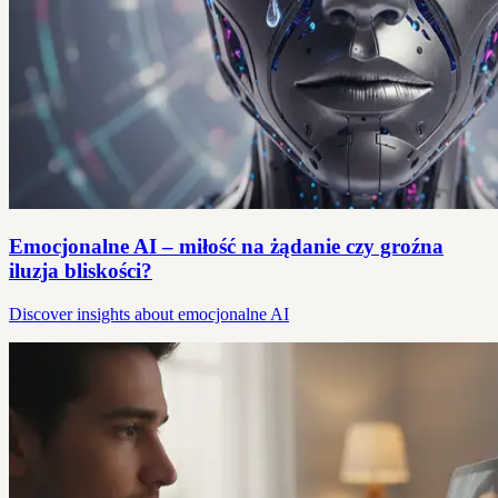
Emocjonalne AI – miłość na żądanie czy groźna
iluzja bliskości?
Discover insights about emocjonalne AI