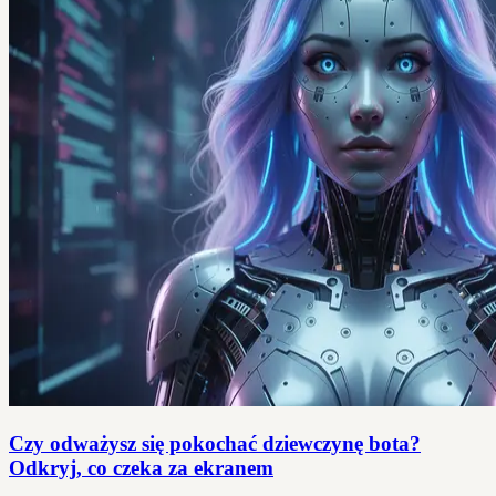
Czy odważysz się pokochać dziewczynę bota?
Odkryj, co czeka za ekranem