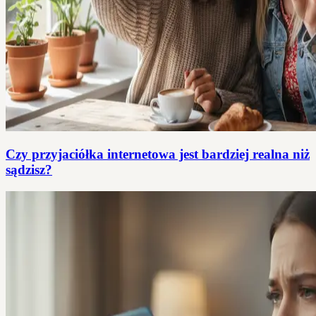
Czy przyjaciółka internetowa jest bardziej realna niż
sądzisz?