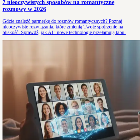
7 nieoczywistych sposobów na romantyczne
rozmowy w 2026
Gdzie znaleźć partnerkę do rozmów romantycznych? Poznaj
nieoczywiste rozwiązania, które zmienią Twoje spojrzenie na
bliskość. Sprawdź, jak AI i nowe technologie przełamują tabu.