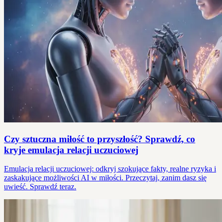
Czy sztuczna miłość to przyszłość? Sprawdź, co
kryje emulacja relacji uczuciowej
Emulacja relacji uczuciowej: odkryj szokujące fakty, realne ryzyka i
zaskakujące możliwości AI w miłości. Przeczytaj, zanim dasz się
uwieść. Sprawdź teraz.