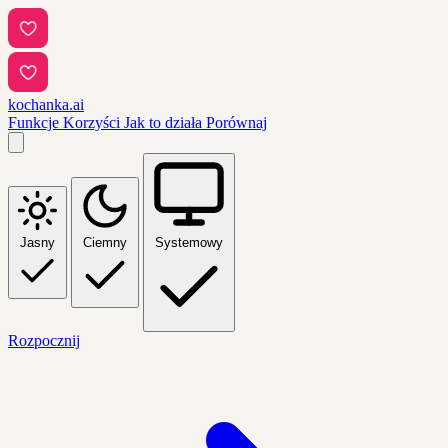
kochanka.ai
Funkcje
Korzyści
Jak to działa
Porównaj
Jasny
Ciemny
Systemowy
Rozpocznij