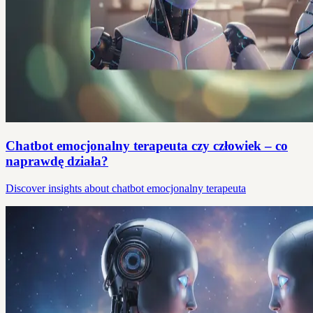
Chatbot emocjonalny terapeuta czy człowiek – co
naprawdę działa?
Discover insights about chatbot emocjonalny terapeuta