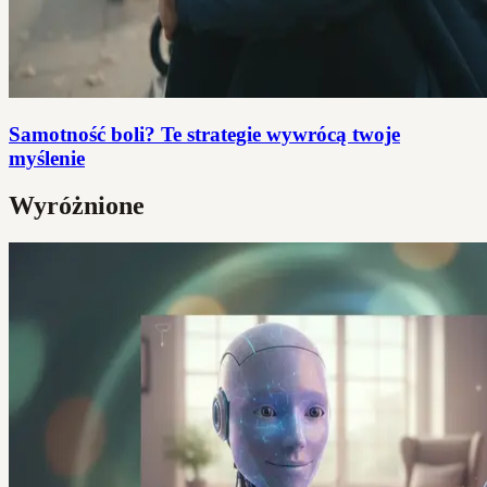
Samotność boli? Te strategie wywrócą twoje
myślenie
Wyróżnione