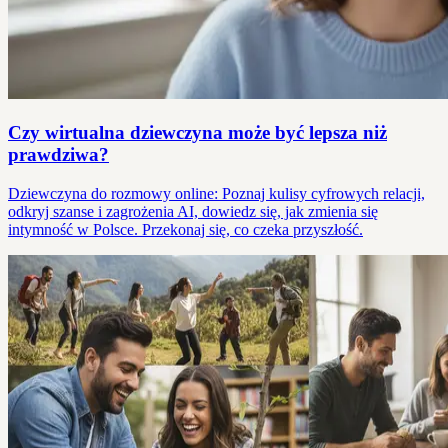
Czy wirtualna dziewczyna może być lepsza niż
prawdziwa?
Dziewczyna do rozmowy online: Poznaj kulisy cyfrowych relacji,
odkryj szanse i zagrożenia AI, dowiedz się, jak zmienia się
intymność w Polsce. Przekonaj się, co czeka przyszłość.