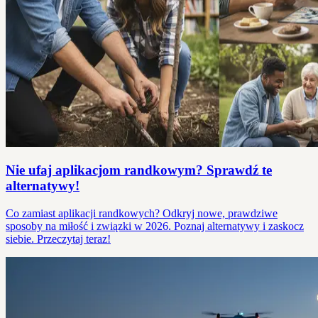
Nie ufaj aplikacjom randkowym? Sprawdź te
alternatywy!
Co zamiast aplikacji randkowych? Odkryj nowe, prawdziwe
sposoby na miłość i związki w 2026. Poznaj alternatywy i zaskocz
siebie. Przeczytaj teraz!