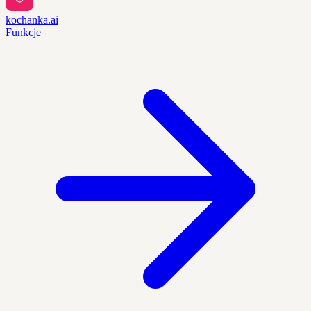
kochanka.ai
Funkcje