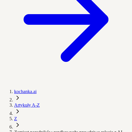
kochanka.ai
Artykuły A-Z
Z