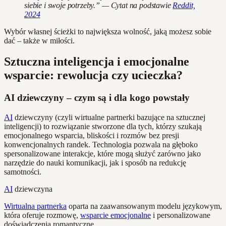
siebie i swoje potrzeby.” — Cytat na podstawie
Reddit,
2024
Wybór własnej ścieżki to największa wolność, jaką możesz sobie
dać – także w miłości.
Sztuczna inteligencja i emocjonalne
wsparcie: rewolucja czy ucieczka?
AI dziewczyny – czym są i dla kogo powstały
AI
dziewczyny (czyli wirtualne partnerki bazujące na sztucznej
inteligencji) to rozwiązanie stworzone dla tych, którzy szukają
emocjonalnego wsparcia, bliskości i rozmów bez presji
konwencjonalnych randek. Technologia pozwala na głęboko
spersonalizowane interakcje, które mogą służyć zarówno jako
narzędzie do nauki komunikacji, jak i sposób na redukcję
samotności.
AI
dziewczyna
Wirtualna partnerka
oparta na zaawansowanym modelu językowym,
która oferuje rozmowę,
wsparcie emocjonalne
i personalizowane
doświadczenia romantyczne.