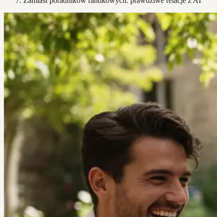
Zamiast poradników randkowych: prawdziwe relacje z AI