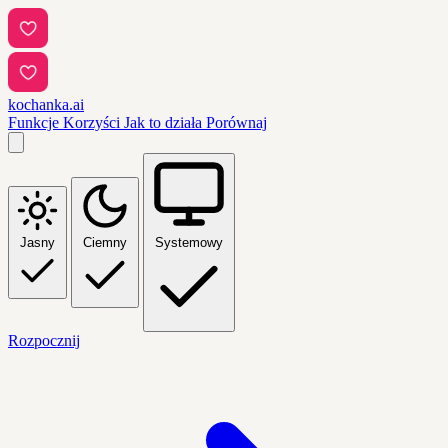
kochanka.ai
Funkcje
Korzyści
Jak to działa
Porównaj
Jasny
Ciemny
Systemowy
Rozpocznij