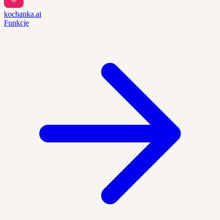
kochanka.ai
Funkcje