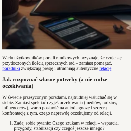
Wielu użytkowników portali randkowych przyznaje, że czuje się
przytłoczonych ilością sprzecznych rad – zamiast pomagać,
poradniki
zwiększają presję i utrudniają autentyczne
relacje
.
Jak rozpoznać własne potrzeby (a nie cudze
oczekiwania)
W świecie przesyconym poradami, najtrudniej wsłuchać się w
siebie. Zamiast spełniać czyjeś oczekiwania (mediów, rodziny,
influencerów), warto postawić na autodiagnozę i szczerą
konfrontację z tym, czego naprawdę oczekujemy od relacji.
Zadaj sobie pytanie: Czego szukam w relacji – wsparcia,
przygody, stabilizacji czy czegoś jeszcze innego?