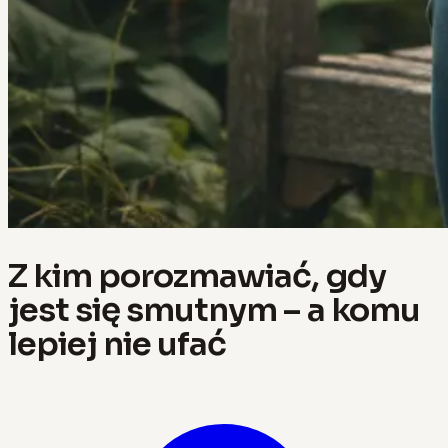
Z kim porozmawiać, gdy
jest się smutnym – a komu
lepiej nie ufać