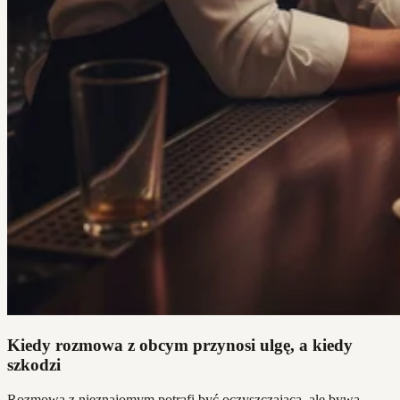
Kiedy rozmowa z obcym przynosi ulgę, a kiedy
szkodzi
Rozmowa z nieznajomym potrafi być oczyszczająca, ale bywa