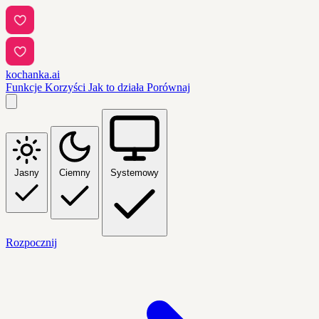
kochanka.ai
Funkcje
Korzyści
Jak to działa
Porównaj
Jasny
Ciemny
Systemowy
Rozpocznij