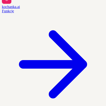
kochanka.ai
Funkcje