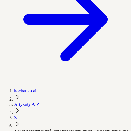
kochanka.ai
Artykuły A-Z
Z