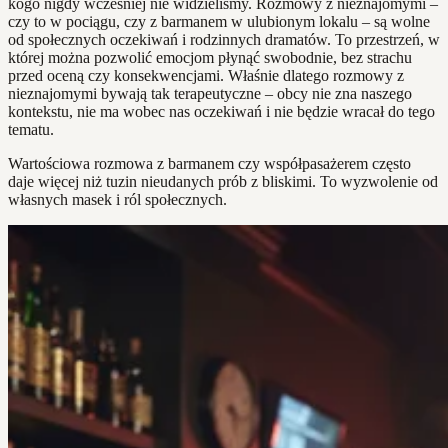
kogo nigdy wcześniej nie widzieliśmy. Rozmowy z nieznajomymi –
czy to w pociągu, czy z barmanem w ulubionym lokalu – są wolne
od społecznych oczekiwań i rodzinnych dramatów. To przestrzeń, w
której można pozwolić emocjom płynąć swobodnie, bez strachu
przed oceną czy konsekwencjami. Właśnie dlatego rozmowy z
nieznajomymi bywają tak terapeutyczne – obcy nie zna naszego
kontekstu, nie ma wobec nas oczekiwań i nie będzie wracał do tego
tematu.
Wartościowa rozmowa z barmanem czy współpasażerem często
daje więcej niż tuzin nieudanych prób z bliskimi. To wyzwolenie od
własnych masek i ról społecznych.