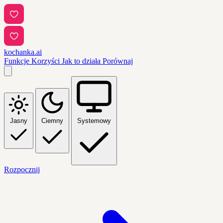
kochanka.ai
Funkcje
Korzyści
Jak to działa
Porównaj
Jasny
Ciemny
Systemowy
Rozpocznij