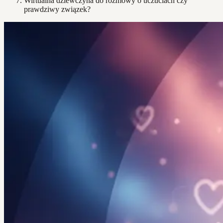
Wirtualna dziewczyna do rozmowy o uczuciach czy
prawdziwy związek?