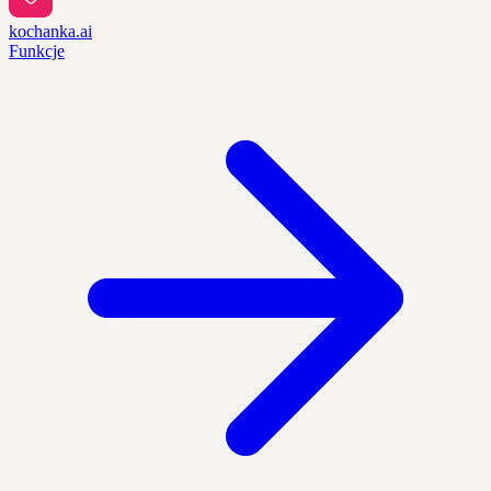
kochanka.ai
Funkcje