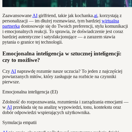
Zaawansowane
AI
girlfriend, takie jak kochanka.
ai
, korzystają z
personalizacji — im dłużej rozmawiasz, tym bardziej
wirtualna
partnerka
dostosowuje się do Twoich preferencji, stylu komunikacji
i emocjonalnych reakcji. To sprawia, że doświadczenie jest coraz
bardziej autentyczne i satysfakcjonujące — a zarazem stawia
pytania o granice tej technologii.
Emocjonalna inteligencja w sztucznej inteligencji:
czy to możliwe?
Czy
AI
naprawdę rozumie nasze uczucia? To jeden z najczęściej
powtarzanych mitów, który zasługuje na rozbicie na czynniki
pierwsze.
Emocjonalna inteligencja (EI)
Zdolność do rozpoznawania, rozumienia i zarządzania emocjami —
w
AI
przekłada się na analizę wypowiedzi, tonu, kontekstu oraz
dobór odpowiedzi wspierających użytkownika.
Symulacja empatii