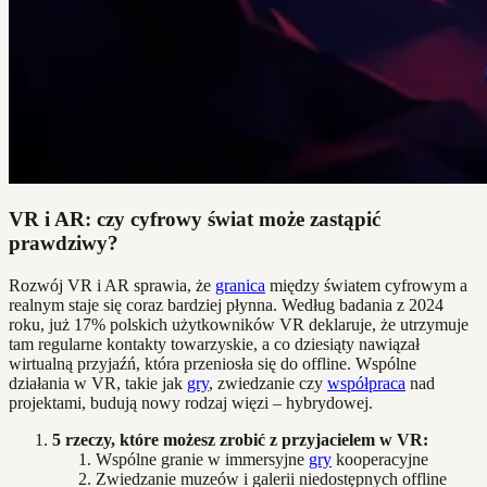
VR i AR: czy cyfrowy świat może zastąpić
prawdziwy?
Rozwój VR i AR sprawia, że
granica
między światem cyfrowym a
realnym staje się coraz bardziej płynna. Według badania z 2024
roku, już 17% polskich użytkowników VR deklaruje, że utrzymuje
tam regularne kontakty towarzyskie, a co dziesiąty nawiązał
wirtualną przyjaźń, która przeniosła się do offline. Wspólne
działania w VR, takie jak
gry
, zwiedzanie czy
współpraca
nad
projektami, budują nowy rodzaj więzi – hybrydowej.
5 rzeczy, które możesz zrobić z przyjacielem w VR:
Wspólne granie w immersyjne
gry
kooperacyjne
Zwiedzanie muzeów i galerii niedostępnych offline