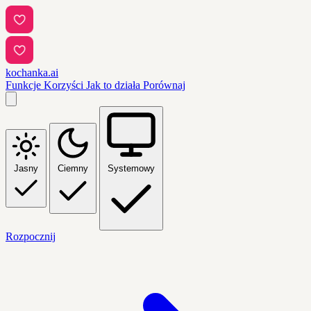
kochanka.ai
Funkcje
Korzyści
Jak to działa
Porównaj
Jasny
Ciemny
Systemowy
Rozpocznij