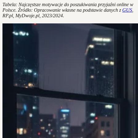
Tabela: Najczęstsze motywacje do poszukiwania przyjaźni online w
Polsce. Źródło: Opracowanie własne na podstawie danych z
GUS
,
RP.pl, MyDwoje.pl, 2023/2024.