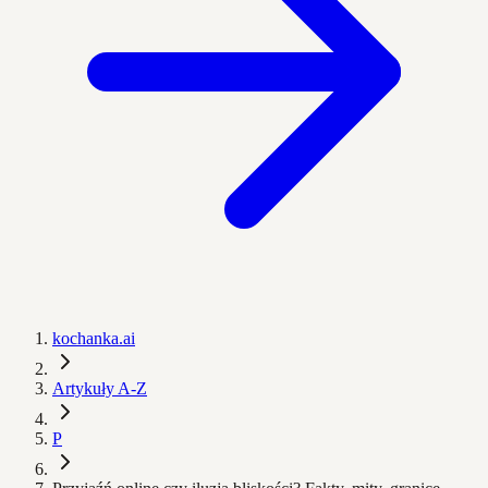
kochanka.ai
Artykuły A-Z
P