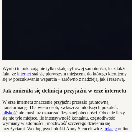
Wyniki te pokazują nie tylko skalę cyfrowej samotności, lecz także
fakt, że
internet
stał się pierwszym miejscem, do którego kierujemy
się w poszukiwaniu wsparcia – zarówno z nadzieją, jak i rezerwą.
Jak zmieniła się definicja przyjaźni w erze internetu
W erze internetu znaczenie przyjaźni przeszło gruntowną
transformację. Dla wielu osób, zwłaszcza młodszych pokoleń,
bliskość
nie musi już oznaczać fizycznej obecności. Obecnie liczy
się nie tyle miejsce, ile intensywność kontaktu, częstotliwość
wymiany wiadomości i możliwość szczerego dzielenia się
przeżyciami. Według psycholożki Anny Stencelewicz,
relacje
online