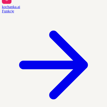
kochanka.ai
Funkcje