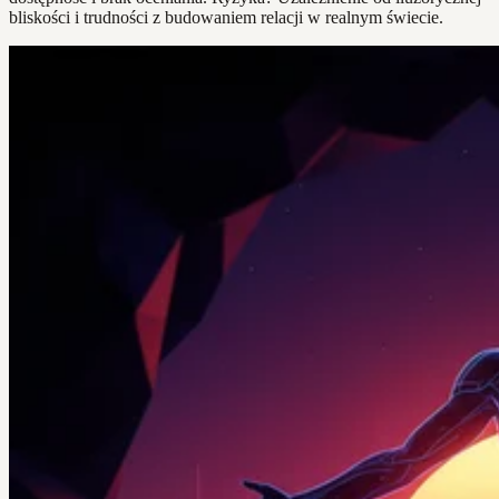
bliskości i trudności z budowaniem relacji w realnym świecie.