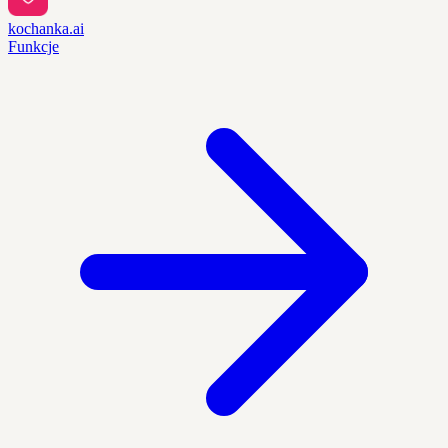
kochanka.ai
Funkcje