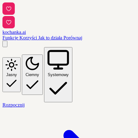
kochanka.ai
Funkcje
Korzyści
Jak to działa
Porównaj
Jasny
Ciemny
Systemowy
Rozpocznij