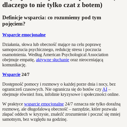
dlaczego to nie tylko czat z botem)
Definicje wsparcia: co rozumiemy pod tym
pojęciem?
Wsparcie emocjonalne
Działania, słowa lub obecność mające na celu poprawę
samopoczucia psychicznego, redukcję stresu i poczucia
osamotnienia. Według American Psychological Association
obejmuje empatię,
aktywne słuchanie
oraz nieoceniającą
komunikację.
Wsparcie
24/7
Dostępność pomocy i rozmowy o każdej porze dnia i nocy, bez
ograniczeń czasowych. Nie ogranicza się do botów czy
AI
–
obejmuje również fora, infolinie kryzysowe i społeczności online.
W praktyce
wsparcie emocjonalne
24/7 oznacza nie tylko doraźną
rozmowę, ale długofalową obecność – narzędzie, które pozwala
złapać oddech w kryzysie, znaleźć zrozumienie i poczuć się mniej
samotnym, bez względu na godzinę.