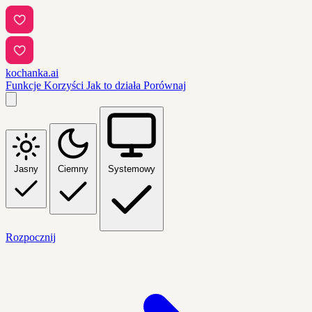
kochanka.ai
Funkcje
Korzyści
Jak to działa
Porównaj
Jasny
Ciemny
Systemowy
Rozpocznij