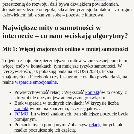
przestrzenią do rozwoju, dziś bywa dźwiękiem powiadomień.
Jednak niezależnie od epoki, siła autentycznego kontaktu – z drugim
człowiekiem lub z samym sobą – pozostaje kluczowa.
Największe mity o samotności w
internecie – co nam wciskają algorytmy?
Mit 1: Więcej znajomych online = mniej samotności
To jeden z najniebezpieczniejszych mitów współczesnej epoki: im
więcej osób w kontaktach, tym mniejsze ryzyko samotności. W
rzeczywistości, jak pokazują badania FDDS (2023), liczba
znajomych na Facebooku czy Instagramie rzadko przekłada się na
realne
wsparcie emocjonalne
.
Powierzchowność relacji: Większość
kontakt
ów to osoby, z
którymi nie utrzymujesz autentycznego związku.
Brak wsparcia w trudnych chwilach: W kryzysie liczba
kontakt
ów nie ma znaczenia, liczy się jakość.
FOMO
: Im więcej znajomych, tym silniejsze poczucie bycia
pomijanym.
Poczucie bycia pomijanym: Zobaczysz
relacje
innych, ale
rzadko poczujesz się ich częścią.