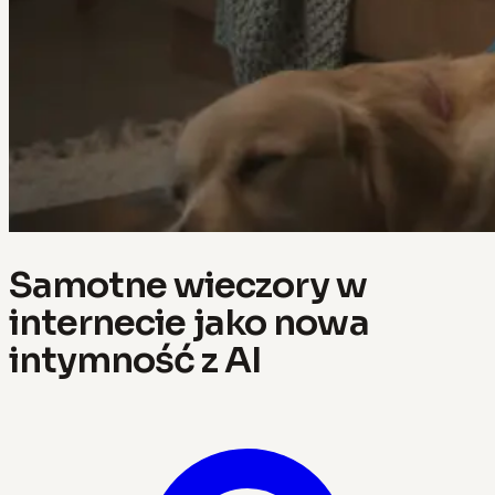
Samotne wieczory w
internecie jako nowa
intymność z AI