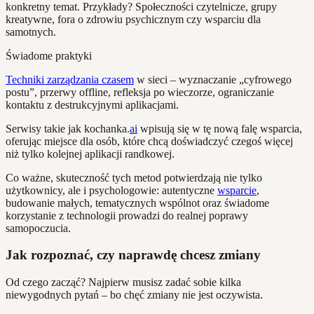
konkretny temat. Przykłady? Społeczności czytelnicze, grupy
kreatywne, fora o zdrowiu psychicznym czy wsparciu dla
samotnych.
Świadome praktyki
Techniki zarządzania czasem
w sieci – wyznaczanie „cyfrowego
postu”, przerwy offline, refleksja po wieczorze, ograniczanie
kontaktu z destrukcyjnymi aplikacjami.
Serwisy takie jak kochanka.
ai
wpisują się w tę nową falę wsparcia,
oferując miejsce dla osób, które chcą doświadczyć czegoś więcej
niż tylko kolejnej aplikacji randkowej.
Co ważne, skuteczność tych metod potwierdzają nie tylko
użytkownicy, ale i psychologowie: autentyczne
wsparcie
,
budowanie małych, tematycznych wspólnot oraz świadome
korzystanie z technologii prowadzi do realnej poprawy
samopoczucia.
Jak rozpoznać, czy naprawdę chcesz zmiany
Od czego zacząć? Najpierw musisz zadać sobie kilka
niewygodnych pytań – bo chęć zmiany nie jest oczywista.