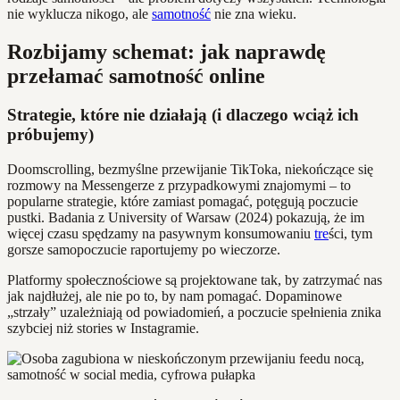
nie wyklucza nikogo, ale
samotność
nie zna wieku.
Rozbijamy schemat: jak naprawdę
przełamać samotność online
Strategie, które nie działają (i dlaczego wciąż ich
próbujemy)
Doomscrolling, bezmyślne przewijanie TikToka, niekończące się
rozmowy na Messengerze z przypadkowymi znajomymi – to
popularne strategie, które zamiast pomagać, potęgują poczucie
pustki. Badania z University of Warsaw (2024) pokazują, że im
więcej czasu spędzamy na pasywnym konsumowaniu
tre
ści, tym
gorsze samopoczucie raportujemy po wieczorze.
Platformy społecznościowe są projektowane tak, by zatrzymać nas
jak najdłużej, ale nie po to, by nam pomagać. Dopaminowe
„strzały” uzależniają od powiadomień, a poczucie spełnienia znika
szybciej niż stories w Instagramie.