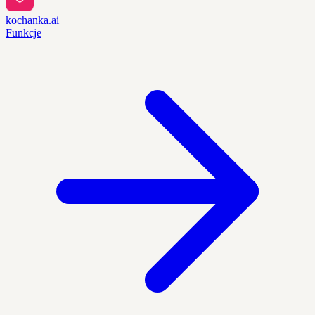
kochanka.ai
Funkcje