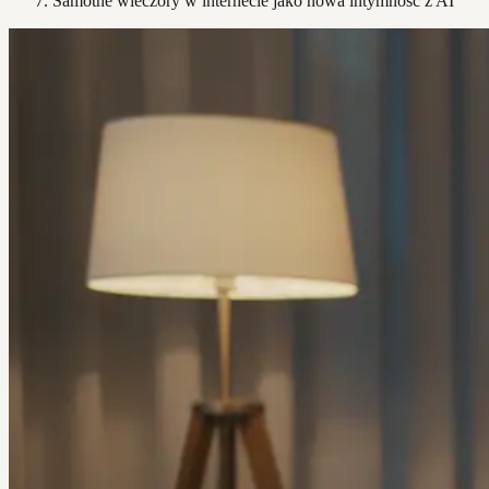
Samotne wieczory w internecie jako nowa intymność z AI