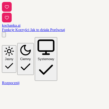
kochanka.ai
Funkcje
Korzyści
Jak to działa
Porównaj
Jasny
Ciemny
Systemowy
Rozpocznij