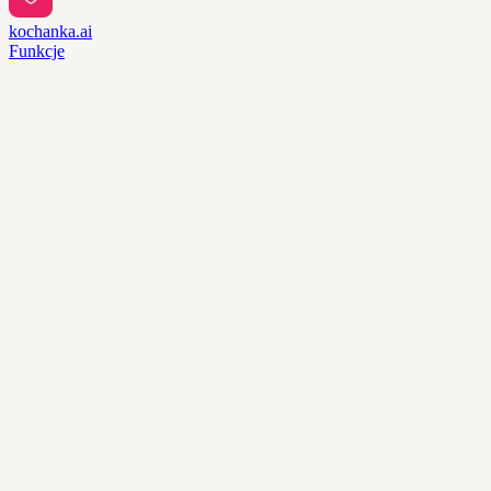
kochanka.ai
Funkcje