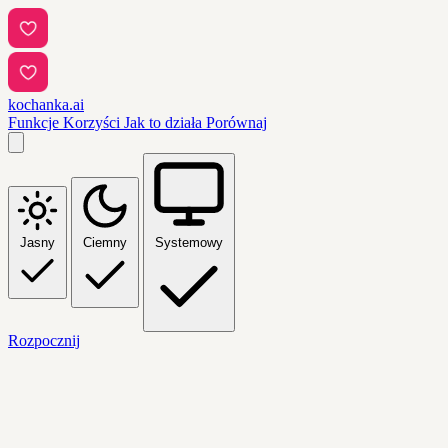
kochanka.ai
Funkcje
Korzyści
Jak to działa
Porównaj
Jasny
Ciemny
Systemowy
Rozpocznij