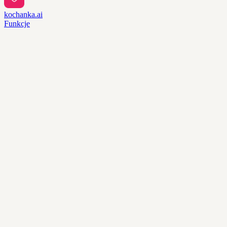
kochanka.ai
Funkcje