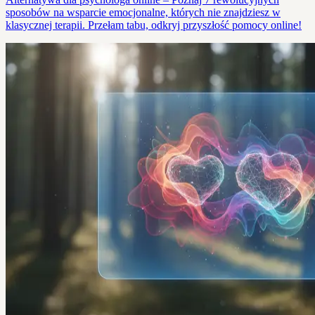
sposobów na wsparcie emocjonalne, których nie znajdziesz w
klasycznej terapii. Przełam tabu, odkryj przyszłość pomocy online!