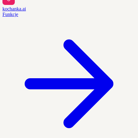
kochanka.ai
Funkcje