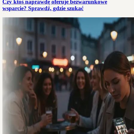
Czy ktoś naprawdę oferuje bezwarunkowe
wsparcie? Sprawdź, gdzie szukać