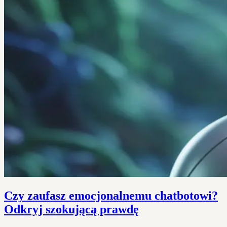
Czy zaufasz emocjonalnemu chatbotowi?
Odkryj szokującą prawdę