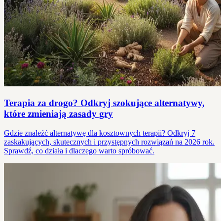
Terapia za drogo? Odkryj szokujące alternatywy,
które zmieniają zasady gry
Gdzie znaleźć alternatywę dla kosztownych terapii? Odkryj 7
zaskakujących, skutecznych i przystępnych rozwiązań na 2026 rok.
Sprawdź, co działa i dlaczego warto spróbować.