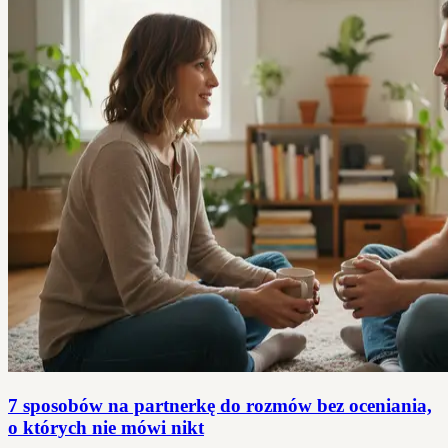
7 sposobów na partnerkę do rozmów bez oceniania,
o których nie mówi nikt