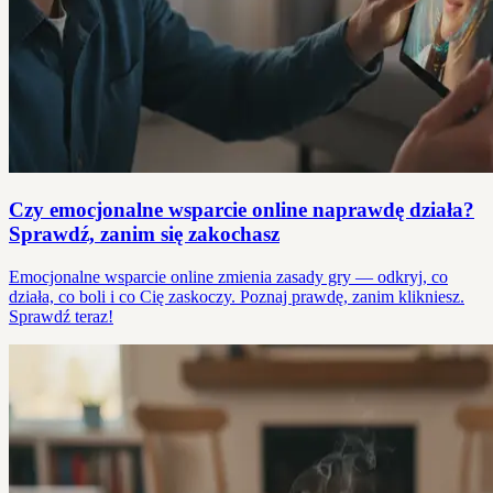
Czy emocjonalne wsparcie online naprawdę działa?
Sprawdź, zanim się zakochasz
Emocjonalne wsparcie online zmienia zasady gry — odkryj, co
działa, co boli i co Cię zaskoczy. Poznaj prawdę, zanim klikniesz.
Sprawdź teraz!