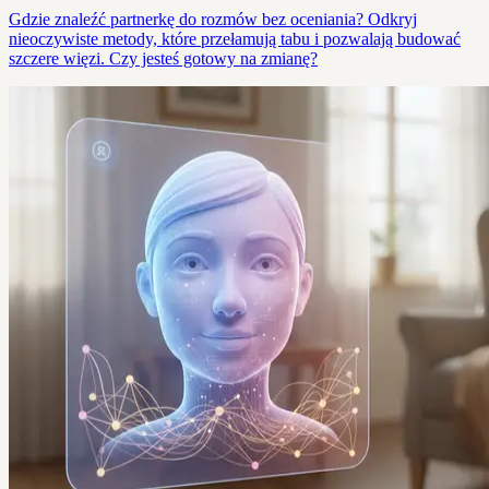
Gdzie znaleźć partnerkę do rozmów bez oceniania? Odkryj
nieoczywiste metody, które przełamują tabu i pozwalają budować
szczere więzi. Czy jesteś gotowy na zmianę?