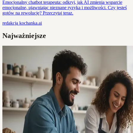
Emocjonalny chatbot terapeuta: odkryj, jak AI zmienia wsparcie
emocjonalne, ujawniając nieznane ryzyka i możliwości. Czy jesteś
gotów na rewolucję? Przeczytaj teraz.
redakcja
kochanka.ai
Najważniejsze