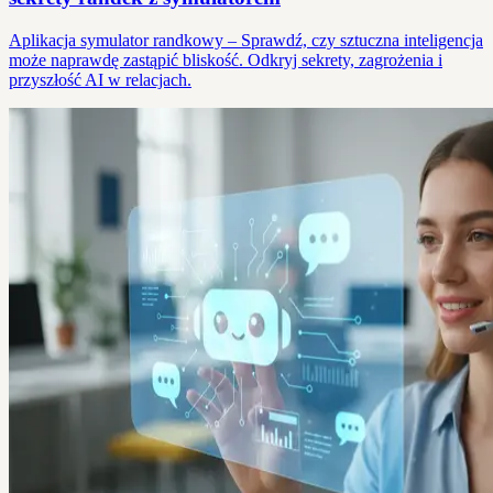
Aplikacja symulator randkowy – Sprawdź, czy sztuczna inteligencja
może naprawdę zastąpić bliskość. Odkryj sekrety, zagrożenia i
przyszłość AI w relacjach.