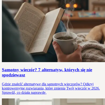
Samotny wieczór? 7 alternatyw, których się nie
spodziewasz
Gdzie znaleźć alternatywę dla samotnych wieczorów? Odkryj
kontrowersyjne rozwiązania, które zmienią Twój wieczór w 2026.
Sprawdź, co działa naprawdę.