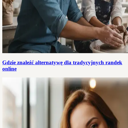
Gdzie znaleźć alternatywę dla tradycyjnych randek
online