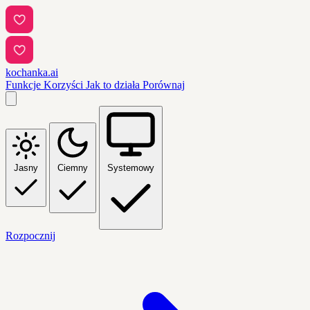
kochanka.ai
Funkcje
Korzyści
Jak to działa
Porównaj
Jasny
Ciemny
Systemowy
Rozpocznij