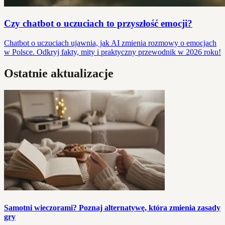
Czy chatbot o uczuciach to przyszłość emocji?
Chatbot o uczuciach ujawnia, jak AI zmienia rozmowy o emocjach
w Polsce. Odkryj fakty, mity i praktyczny przewodnik w 2026 roku!
Ostatnie aktualizacje
Samotni wieczorami? Poznaj alternatywę, która zmienia zasady
gry