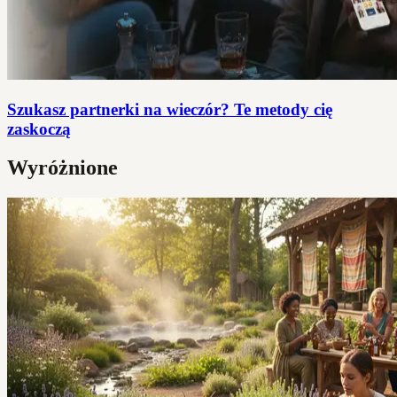
Szukasz partnerki na wieczór? Te metody cię
zaskoczą
Wyróżnione